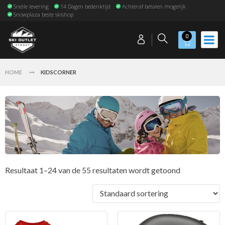
Snelle levering
14 Dagen bedenktijd
Achteraf betalen mogelijk
Snowplaza beste skishop
0
HOME
KIDSCORNER
Resultaat 1–24 van de 55 resultaten wordt getoond