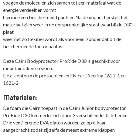
voegen de moleculen zich samen tot een materiaal wat de
energie verdeelt en vormt
hiermee een beschermend pantser. Na de impact herstelt het
materiaal zich weer in de oorspronkelijke staat waarbij de D30
plaat
weer net zo flexibel wordt als voorheen, zonder dat dit de
beschermende factor aantast.
Deze Cairn Bodyprotector ProRide D30 is geschikt voor
mountainbiken en skiën.
E.e.a. conform de protocollen en EN certificering 1621-1 en
1621-2
Materialen:
De foam die Cairn toepast in de Cairn Junior bodyprotector
ProRide D30 kenmerkt zich door 3 verschillende dichtheden.
Drie ventilerende EVA platen worden zo op elkaar
aangebracht zodat zij zelfs de meest extreme klappen