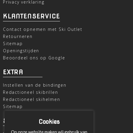
Privacy verklaring
KLANTENSERVICE
Contact opnemen met Ski Outlet
Retourneren
Sitemap
Openingstijden
Beoordeel ons op Google
EXTRA
Instellen van de bindingen
Redactioneel skibrillen
Redactioneel skihelmen
Sitemap
SKI OUTLET
Cookies
Op onze website maken wij gebruik van