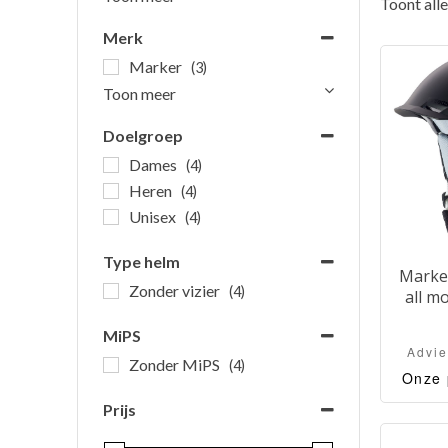
Toont alle
Merk
Marker
(3)
Toon meer
Doelgroep
Dames
(4)
Heren
(4)
Unisex
(4)
Type helm
Marke
Zonder vizier
(4)
all m
MiPS
Advie
Zonder MiPS
(4)
Onze 
Marker 
Prijs