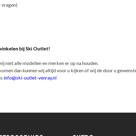
r vragen)
inkelen bij Ski Outlet!
j niet alle modellen en merken er op na houden.
komen dan kunnen wij altijd voor u kijken of wij de door u gewenste
es
info@ski-outlet-venray.nl