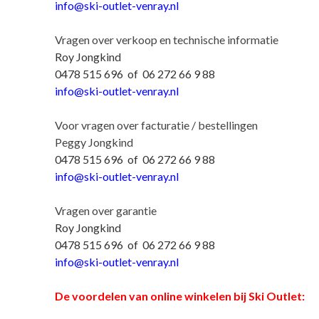
info@ski-outlet-venray.nl
Vragen over verkoop en technische informatie
Roy Jongkind
0478 515 696 of 06 272 66 9 88
info@ski-outlet-venray.nl
Voor vragen over facturatie / bestellingen
Peggy Jongkind
0478 515 696 of 06 272 66 9 88
info@ski-outlet-venray.nl
Vragen over garantie
Roy Jongkind
0478 515 696 of 06 272 66 9 88
info@ski-outlet-venray.nl
De voordelen van online winkelen bij Ski Outlet: