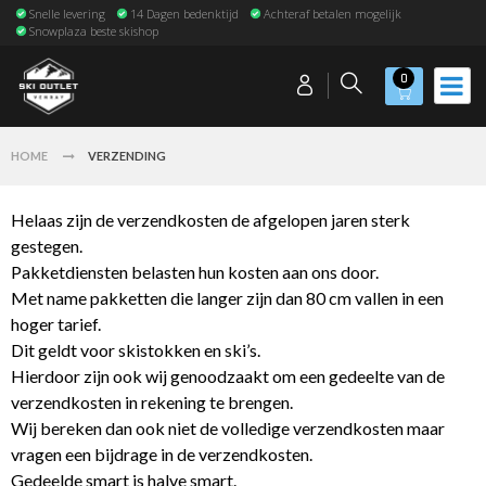
Snelle levering
14 Dagen bedenktijd
Achteraf betalen mogelijk
Snowplaza beste skishop
0
HOME
VERZENDING
Helaas zijn de verzendkosten de afgelopen jaren sterk
gestegen.
Pakketdiensten belasten hun kosten aan ons door.
Met name pakketten die langer zijn dan 80 cm vallen in een
hoger tarief.
Dit geldt voor skistokken en ski’s.
Hierdoor zijn ook wij genoodzaakt om een gedeelte van de
verzendkosten in rekening te brengen.
Wij bereken dan ook niet de volledige verzendkosten maar
vragen een bijdrage in de verzendkosten.
Gedeelde smart is halve smart.