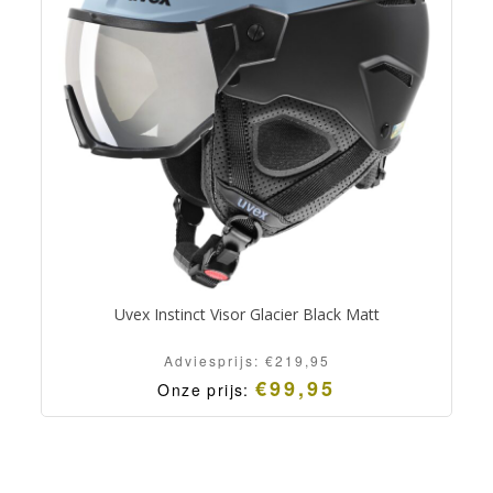
Uvex Instinct Visor Glacier Black Matt
Adviesprijs:
€
219,95
€
99,95
Onze prijs: