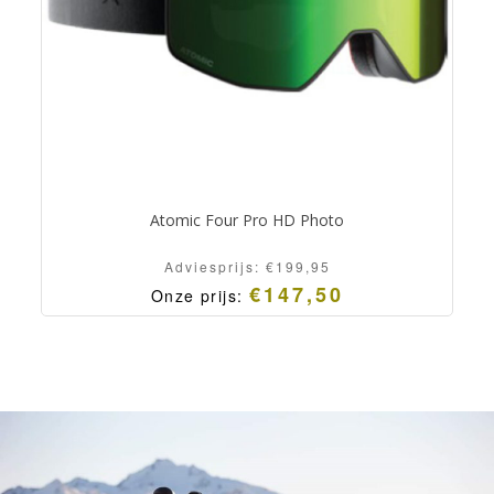
Atomic Four Pro HD Photo
Adviesprijs:
€
199,95
€
147,50
Onze prijs: