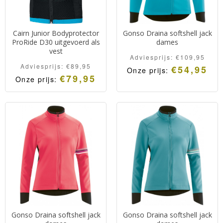
Cairn Junior Bodyprotector
Gonso Draina softshell jack
ProRide D30 uitgevoerd als
dames
vest
Adviesprijs:
€
109,95
Adviesprijs:
€
89,95
€
54,95
Onze prijs:
€
79,95
Onze prijs:
Gonso Draina softshell jack
Gonso Draina softshell jack