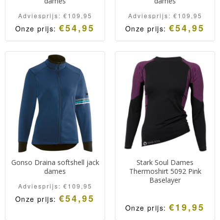
dames
dames
Adviesprijs:
€
109,95
Adviesprijs:
€
109,95
€
54,95
€
54,95
Onze prijs:
Onze prijs:
Gonso Draina softshell jack
Stark Soul Dames
dames
Thermoshirt 5092 Pink
Baselayer
Adviesprijs:
€
109,95
€
54,95
Onze prijs:
€
19,95
Onze prijs: