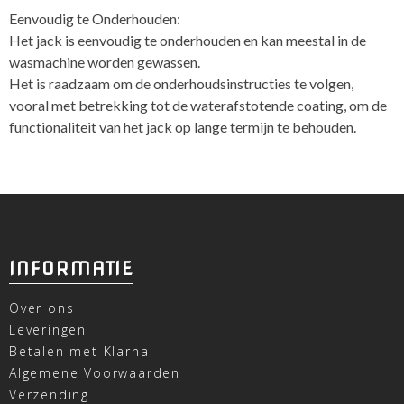
Eenvoudig te Onderhouden:
Het jack is eenvoudig te onderhouden en kan meestal in de
wasmachine worden gewassen.
Het is raadzaam om de onderhoudsinstructies te volgen,
vooral met betrekking tot de waterafstotende coating, om de
functionaliteit van het jack op lange termijn te behouden.
INFORMATIE
Over ons
Leveringen
Betalen met Klarna
Algemene Voorwaarden
Verzending