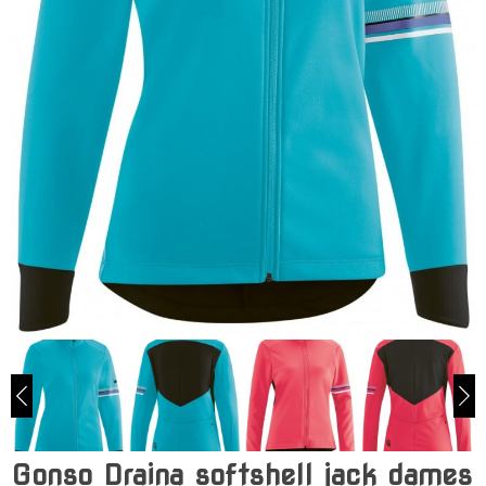
Gonso Draina softshell jack dames