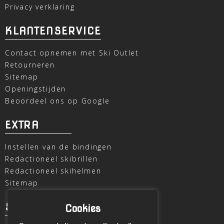
Privacy verklaring
KLANTENSERVICE
Contact opnemen met Ski Outlet
Retourneren
Sitemap
Openingstijden
Beoordeel ons op Google
EXTRA
Instellen van de bindingen
Redactioneel skibrillen
Redactioneel skihelmen
Sitemap
SKI OUTLET
Cookies