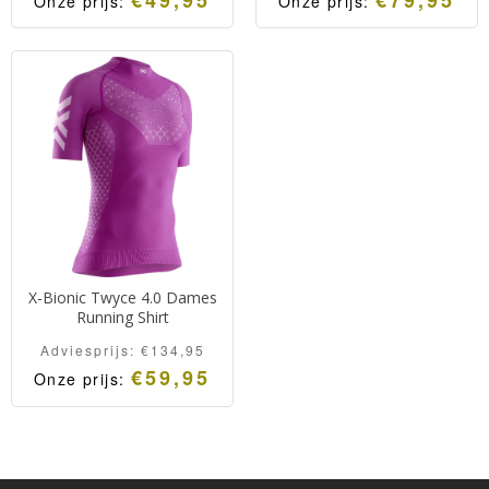
Onze prijs:
Onze prijs:
X-Bionic Twyce 4.0 Dames
Running Shirt
Adviesprijs:
€
134,95
€
59,95
Onze prijs: