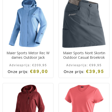
Maier Sports Metor Rec W
Maier Sports Norit Skortin
dames Outdoor Jack
Outdoor Casual Broekrok
Adviesprijs:
€
209,95
Adviesprijs:
€
99,95
€
89,00
€
39,95
Onze prijs:
Onze prijs: