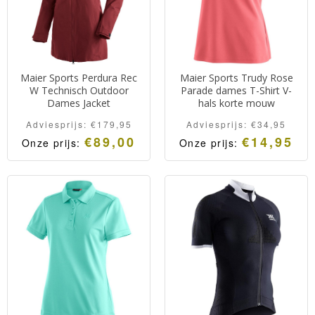
Maier Sports Perdura Rec
Maier Sports Trudy Rose
W Technisch Outdoor
Parade dames T-Shirt V-
Dames Jacket
hals korte mouw
Adviesprijs:
€
179,95
Adviesprijs:
€
34,95
€
89,00
€
14,95
Onze prijs:
Onze prijs: