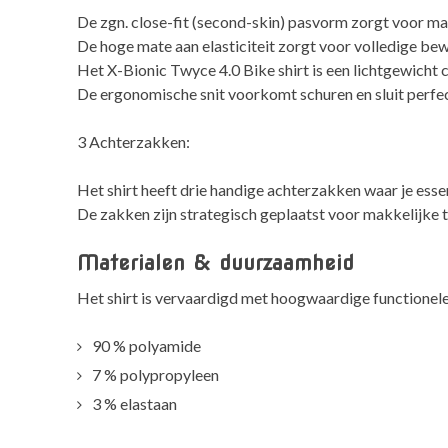
De zgn. close-fit (second-skin) pasvorm zorgt voor max
De hoge mate aan elasticiteit zorgt voor volledige bew
Het X-Bionic Twyce 4.0 Bike shirt is een lichtgewicht 
De ergonomische snit voorkomt schuren en sluit perfect 
3 Achterzakken:
Het shirt heeft drie handige achterzakken waar je esse
De zakken zijn strategisch geplaatst voor makkelijke t
Materialen & duurzaamheid
Het shirt is vervaardigd met hoogwaardige functionele m
90 % polyamide
7 % polypropyleen
3 % elastaan