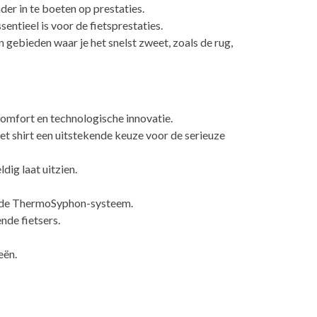
er in te boeten op prestaties.
entieel is voor de fietsprestaties.
 gebieden waar je het snelst zweet, zoals de rug,
comfort en technologische innovatie.
t shirt een uitstekende keuze voor de serieuze
dig laat uitzien.
terde ThermoSyphon-systeem.
nde fietsers.
eën.