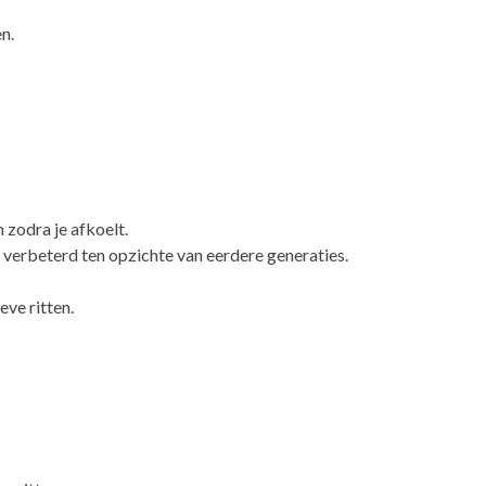
n.
 zodra je afkoelt.
verbeterd ten opzichte van eerdere generaties.
ve ritten.