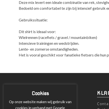
Deze mix levert een ideale combinatie van rek, stevigh
Bedoeld om comfortabel te zijn bij intensief gebruik en
Gebruikssituatie:
Dit shirt is ideaal voor:
Wielrennen (racefiets / gravel / mountainbiken)
Intensieve trainingen en wedstrijden.
Lente- en zomerse omstandigheden.
Het is vooral geschikt voor fanatieke fietsers die hun 
INFORMATIE
KLA
Cookies
Op onze website maken wij gebruik van
Over ons
Conta
cookies in verband met Google