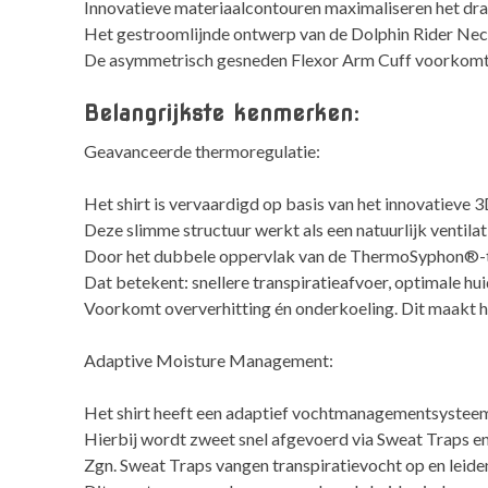
Innovatieve materiaalcontouren maximaliseren het dr
Het gestroomlijnde ontwerp van de Dolphin Rider Nec
De asymmetrisch gesneden Flexor Arm Cuff voorkomt 
Belangrijkste kenmerken:
Geavanceerde thermoregulatie:
Het shirt is vervaardigd op basis van het innovatie
Deze slimme structuur werkt als een natuurlijk ventilat
Door het dubbele oppervlak van de ThermoSyphon®-tech
Dat betekent: snellere transpiratieafvoer, optimale hu
Voorkomt oververhitting én onderkoeling. Dit maakt he
Adaptive Moisture Management:
Het shirt heeft een adaptief vochtmanagementsystee
Hierbij wordt zweet snel afgevoerd via Sweat Traps en
Zgn. Sweat Traps vangen transpiratievocht op en leide