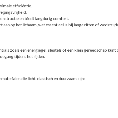
imale efficiëntie.
egingsvrijheid.
constructie en biedt langdurig comfort.
aan op het lichaam, wat essentieel is bij lange ritten of wedstrijd
ntials zoals een energiegel, sleutels of een klein gereedschap kunt
oegang tijdens het rijden.
aterialen die licht, elastisch en duurzaam zijn: