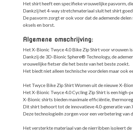
Het shirt heeft een specifieke vrouwelijke pasvorm, di
Dankzij het 4-way stretchmateriaal sluit het shirt goed
De pasvorm zorgt er ook voor dat de ademende delen str
oksels en borst.
Algemene omschrijving:
Het X-Bionic Twyce 4.0 Bike Zip Shirt voor vrouwen is 
Dankzij de 3D-Bionic Sphere® Technology, de ademende 
vrouwelijke fietser die het beste van het beste zoekt.
Het biedt niet alleen technische voordelen maar ook een
Het Twyce Bike Zip Shirt Women uit de nieuwe X-Bion
Het X-Bionic Twyce 4.0 Cycling Zip Shirt is een high-p
X-Bionic shirts bieden maximale efficiëntie, thermore
Dit shirt behoort tot de innovatieve 4.0-generatie va
Deze technologieën zorgen voor een verbetering van de
Het versterkte materiaal van de nierribben isoleert d