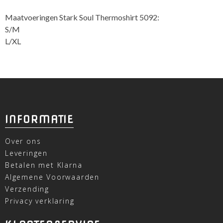
Maatvoeringen Stark Soul Thermoshirt 5092:
S/M
L/XL
INFORMATIE
Over ons
Leveringen
Betalen met Klarna
Algemene Voorwaarden
Verzending
Privacy verklaring