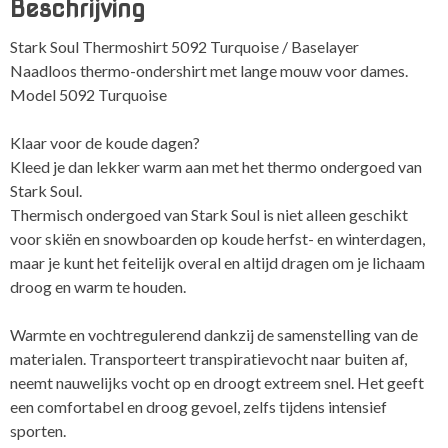
Beschrijving
Baselayer
aantal
Stark Soul Thermoshirt 5092 Turquoise / Baselayer
Naadloos thermo-ondershirt met lange mouw voor dames.
Model 5092 Turquoise
Klaar voor de koude dagen?
Kleed je dan lekker warm aan met het thermo ondergoed van
Stark Soul.
Thermisch ondergoed van Stark Soul is niet alleen geschikt
voor skiën en snowboarden op koude herfst- en winterdagen,
maar je kunt het feitelijk overal en altijd dragen om je lichaam
droog en warm te houden.
Warmte en vochtregulerend dankzij de samenstelling van de
materialen. Transporteert transpiratievocht naar buiten af,
neemt nauwelijks vocht op en droogt extreem snel. Het geeft
een comfortabel en droog gevoel, zelfs tijdens intensief
sporten.