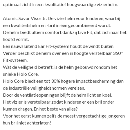
optimaal zicht in een kwalitatief hoogwaardige vizierhelm.
Atomic Savor Visor Jr. De vizierhelm voor kinderen, waarbij
een kwaliteitshelm en -bril in één gecombineerd wordt.
De helm biedt ultiem comfort dankzij Live Fit, dat zich naar het
hoofd vormt.
Een nauwsluitend Ear Fit-systeem houdt de windt buiten.
Verder beschikt de helm over een in hoogte verstelbaar 360°
Fit-systeem.
Wat de veiligheid betreft, is de helm gebouwd rondom het
unieke Holo Core.
Holo Core biedt een tot 30% hogere impactbescherming dan
de industriële veiligheidsnormen vereisen.
Door de ventilatieopeningen blijft de helm licht en koel.
Het vizier is verstelbaar zodat kinderen er een bril onder
kunnen dragen. En het beste van alles?
Voor het eerst kunnen zelfs de meest vergeetachtige jongeren
hun bril niet achterlaten!