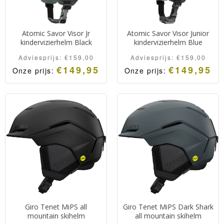
Atomic Savor Visor Jr
Atomic Savor Visor Junior
kindervizierhelm Black
kindervizierhelm Blue
Adviesprijs:
€
159,00
Adviesprijs:
€
159,00
€
149,95
€
149,95
Onze prijs:
Onze prijs:
Giro Tenet MiPS all
Giro Tenet MiPS Dark Shark
mountain skihelm
all mountain skihelm