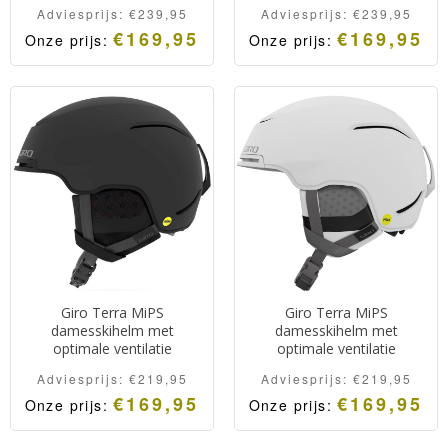
Adviesprijs:
€
239,95
Adviesprijs:
€
239,95
€
169,95
€
169,95
Onze prijs:
Onze prijs:
Giro Terra MiPS
Giro Terra MiPS
damesskihelm met
damesskihelm met
optimale ventilatie
optimale ventilatie
Adviesprijs:
€
219,95
Adviesprijs:
€
219,95
€
169,95
€
169,95
Onze prijs:
Onze prijs: