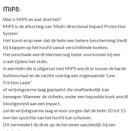
MiPS:
Wat is MiPS en wat doet het?
MiPS is de afkorting van ‘Multi-directional Impact Protection
System’
Het komt erop neer dat de helm een betere bescherming biedt
bij klappen op het hoofd vanuit verschillende hoeken.
Hersenschade wordt hiermee nog beter voorkomen bij een
crash tijdens het skiën.
In een helm die is uitgerust met MiPS wordt er tussen de harde
buitenschaal en de zachte voering een zogenaamde ‘Low
Friction Layer’
of wrijvingsarme laag geplaatst die onafhankelijk kan
bewegen. Wanneer de skihelm, onder een bepaalde hoek wordt
blootgesteld aan een impact,
zal de wrijvingsarme laag ervoor zorgen dat de helm 10 tot 15
mm ten opzichte van het hoofd kan schuiven.
Dit vermindert de druk op de hersenen aanzienlijk bij een