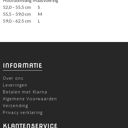
Hoofdomvang Maatvoering
52,0 – 55,5 cm S
55,5 – 59,0 cm M
59,0 – 62.5 cm L
INFORMATIE
Over ons
Leveringen
Betalen met Klarna
Algemene Voorwaarden
Verzending
Privacy verklaring
KLANTENSERVICE