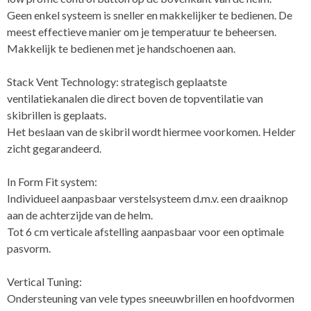
Geen enkel systeem is sneller en makkelijker te bedienen. De
meest effectieve manier om je temperatuur te beheersen.
Makkelijk te bedienen met je handschoenen aan.
Stack Vent Technology: strategisch geplaatste
ventilatiekanalen die direct boven de topventilatie van
skibrillen is geplaats.
Het beslaan van de skibril wordt hiermee voorkomen. Helder
zicht gegarandeerd.
In Form Fit system:
Individueel aanpasbaar verstelsysteem d.m.v. een draaiknop
aan de achterzijde van de helm.
Tot 6 cm verticale afstelling aanpasbaar voor een optimale
pasvorm.
Vertical Tuning:
Ondersteuning van vele types sneeuwbrillen en hoofdvormen