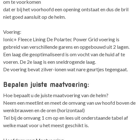
om te voorkomen
dat er bij het voorhoofd een opening ontstaat en dus de bril
niet goed aansluit op de helm.
Voering:
Ionic+ Fleece Lining De Polartec Power Grid voering is
gebreid van verschillende garens en opgebouwd uit 2 lagen.
Een laag die geoptimaliseerd is om vocht van de huid af te
voeren. De 2e laag is een sneldrogende laag.
De voering bevat zilver-ionen wat nare geurtjes tegengaat.
Bepalen juiste maatvoering:
Hoe bepaalt u de juiste maatvoering van de helm?
Neem een meetlint en meet de omvang van uw hoofd boven de
wenkbrauwen en de oren (horizontaal)
Tel bij de omvang 1 cm op en lees uit onderstaande tabel af
welke maat voor u het meest geschikt is.