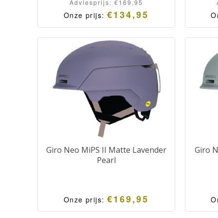
Adviesprijs:
€
169,95
€
134,95
Onze prijs:
O
Giro Neo MiPS II Matte Lavender
Giro N
Pearl
€
169,95
Onze prijs:
O