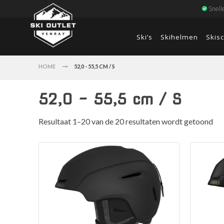
Snell
Ski’s
Skihelmen
Skis
HOME
52,0 - 55,5 CM / S
52,0 - 55,5 cm / S
Resultaat 1–20 van de 20 resultaten wordt getoond