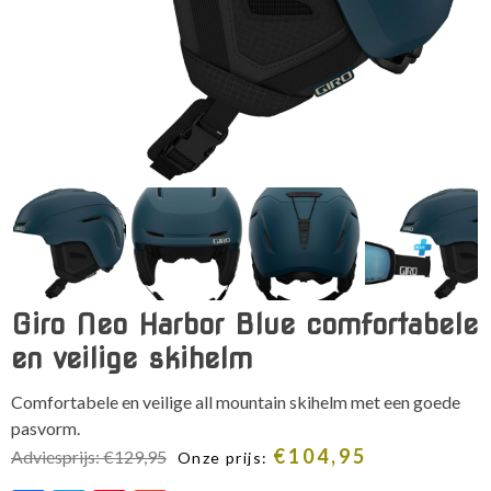
Giro Neo Harbor Blue comfortabele
en veilige skihelm
Comfortabele en veilige all mountain skihelm met een goede
pasvorm.
€
104,95
Adviesprijs:
€
129,95
Onze prijs: