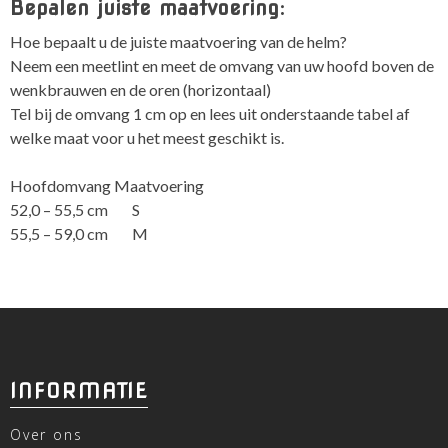
Bepalen juiste maatvoering:
Hoe bepaalt u de juiste maatvoering van de helm?
Neem een meetlint en meet de omvang van uw hoofd boven de
wenkbrauwen en de oren (horizontaal)
Tel bij de omvang 1 cm op en lees uit onderstaande tabel af
welke maat voor u het meest geschikt is.
Hoofdomvang Maatvoering
52,0 – 55,5 cm S
55,5 – 59,0 cm M
INFORMATIE
Over ons