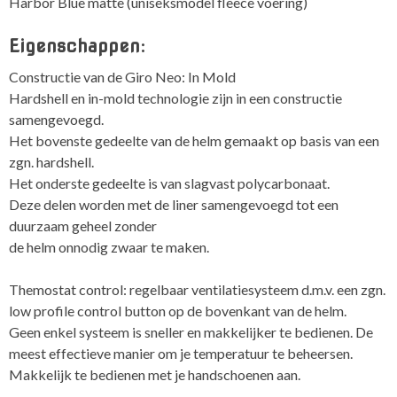
Harbor Blue matte (uniseksmodel fleece voering)
Eigenschappen:
Constructie van de Giro Neo: In Mold
Hardshell en in-mold technologie zijn in een constructie
samengevoegd.
Het bovenste gedeelte van de helm gemaakt op basis van een
zgn. hardshell.
Het onderste gedeelte is van slagvast polycarbonaat.
Deze delen worden met de liner samengevoegd tot een
duurzaam geheel zonder
de helm onnodig zwaar te maken.
Themostat control: regelbaar ventilatiesysteem d.m.v. een zgn.
low profile control button op de bovenkant van de helm.
Geen enkel systeem is sneller en makkelijker te bedienen. De
meest effectieve manier om je temperatuur te beheersen.
Makkelijk te bedienen met je handschoenen aan.