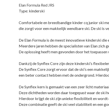
Elan Formula Red JRS
Type: kinderski
Comfortabele en breedbandige kinder cq junior ski met 
die zorgt voor een makkelijk wendbare ski. De ski is v
De Elan Formula is de meest innovatieve kinderski die 
Meerdere jaren hebben de specialisten van Elan zich ge
De oplossing heeft men gevonden door het toepassen v
Dankzij de Synflex Core zijn deze kinderski’s flexibeler
De Synflex Core zorgt ervoor dat de ski’s een makkelij
een beter contact hebben met de ondergrond. Hierdoo
De Synflex kern is gemaakt van een zeer licht materiaa
Deze dichtheden worden daar toegepast waar de ski het
Hierdoor krijgt de ski zijn unieke flexibiliteit en wordt
Deze combinatie geeft de ski veel stabiliteit en een go