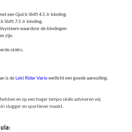
et een Quick Shift 4.5 Jr binding.
k Shift 7.5 Jr binding.
ailsysteem waardoor de bindingen
n zijn.
erde skiërs.
an is de
Leki Rider Vario
wellicht een goede aanvulling.
 hebben en op een hoger tempo skiën adviseren wij
ski stugger en sportiever maakt.
ula: