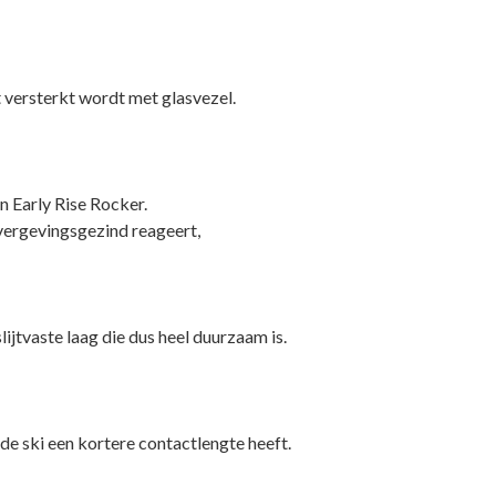
t versterkt wordt met glasvezel.
n Early Rise Rocker.
n vergevingsgezind reageert,
ijtvaste laag die dus heel duurzaam is.
de ski een kortere contactlengte heeft.