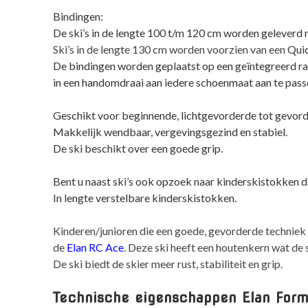
Bindingen:
De ski’s in de lengte 100 t/m 120 cm worden geleverd m
Ski’s in de lengte 130 cm worden voorzien van een
Quic
De bindingen worden geplaatst op een geïntegreerd r
in een handomdraai aan iedere schoenmaat aan te passe
Geschikt voor beginnende, lichtgevorderde tot gevord
Makkelijk wendbaar, vergevingsgezind en stabiel.
De ski beschikt over een goede grip.
Bent u naast ski’s ook opzoek naar kinderskistokken d
In lengte verstelbare kinderskistokken.
Kinderen/junioren die een goede, gevorderde techniek
de
Elan RC Ace
. Deze ski heeft een houtenkern wat de 
De ski biedt de skier meer rust, stabiliteit en grip.
Technische eigenschappen Elan Form