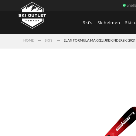
Snell
Ski’s
Skihelmen
Skis
HOME
SKI'S
ELAN FORMULA MAKKELIJKE KINDERSKI 2024