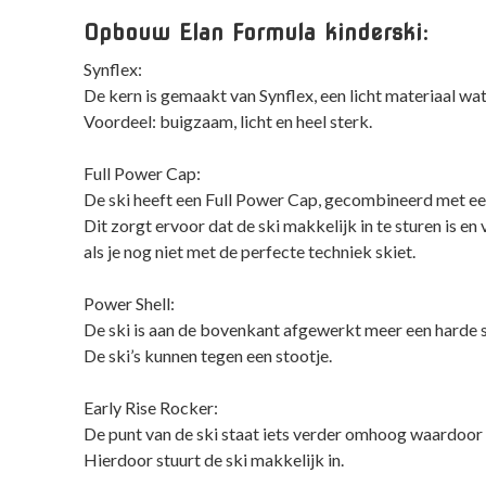
Opbouw Elan Formula kinderski:
Synflex:
De kern is gemaakt van Synflex, een licht materiaal wa
Voordeel: buigzaam, licht en heel sterk.
Full Power Cap:
De ski heeft een Full Power Cap, gecombineerd met ee
Dit zorgt ervoor dat de ski makkelijk in te sturen is e
als je nog niet met de perfecte techniek skiet.
Power Shell:
De ski is aan de bovenkant afgewerkt meer een harde sl
De ski’s kunnen tegen een stootje.
Early Rise Rocker:
De punt van de ski staat iets verder omhoog waardoor 
Hierdoor stuurt de ski makkelijk in.