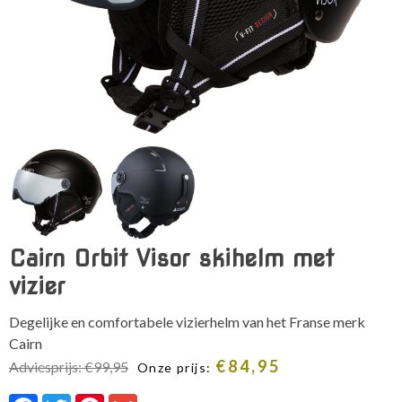
Cairn Orbit Visor skihelm met
vizier
Degelijke en comfortabele vizierhelm van het Franse merk
Cairn
€
84,95
Adviesprijs:
€
99,95
Onze prijs:
Facebook
Twitter
Pinterest
Gmail