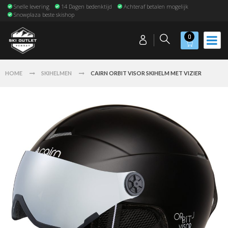
Snelle levering
14 Dagen bedenktijd
Achteraf betalen mogelijk
Snowplaza beste skishop
0
HOME
SKIHELMEN
CAIRN ORBIT VISOR SKIHELM MET VIZIER