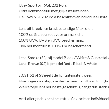
Uvex Sportbril SGL 202 Pola.
Ultra licht montuur met glijvaste uiteinden.
De Uvex SGL 202 Pola beschikt over individueel inste
Lens uit breek- en krasbestendige Makrolon.
100% optisch correct voor prima zicht.
100% UVA, UVB en UVC bescherming.
Ook het montuur is 100% UV beschermend
Lens: Smoke (S3) bij model Black / White & Gunmetal 
Lens: Brown (S3) bij model Red / Black & White
S0, S1, S2 of S3 geeft de lichtintensiteit weer.
Hoe hoger de categorie des te meer zichtbaar licht (fe
Welke type lens het beste geschikt is, hangt dus sterk 
Anti-allergisch, zacht neusstuk, flexibele en individu