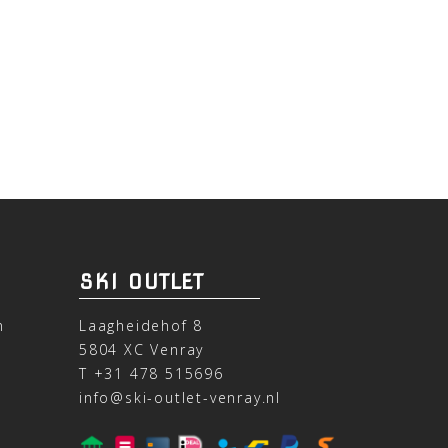
SKI OUTLET
n
Laagheidehof 8
5804 XC Venray
T
+31 478 515696
info@ski-outlet-venray.nl