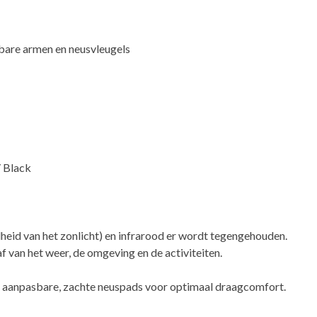
lbare armen en neusvleugels
/ Black
lheid van het zonlicht) en infrarood er wordt tegengehouden.
af van het weer, de omgeving en de activiteiten.
eel aanpasbare, zachte neuspads voor optimaal draagcomfort.