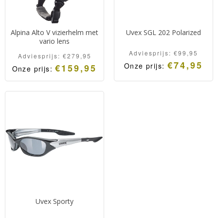
Alpina Alto V vizierhelm met
Uvex SGL 202 Polarized
vario lens
Adviesprijs:
€
99,95
Adviesprijs:
€
279,95
€
74,95
Onze prijs:
€
159,95
Onze prijs:
Uvex Sporty