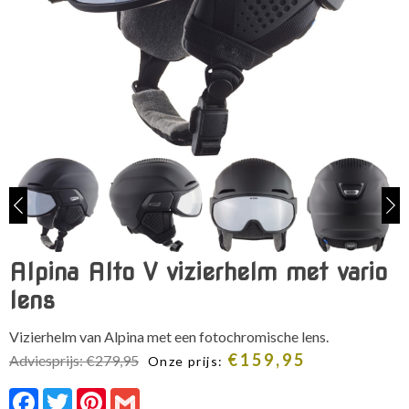
Alpina Alto V vizierhelm met vario
lens
Vizierhelm van Alpina met een fotochromische lens.
€
159,95
Adviesprijs:
€
279,95
Onze prijs:
Facebook
Twitter
Pinterest
Gmail