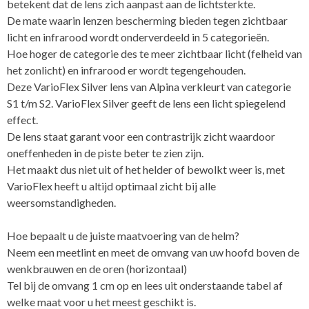
betekent dat de lens zich aanpast aan de lichtsterkte.
De mate waarin lenzen bescherming bieden tegen zichtbaar
licht en infrarood wordt onderverdeeld in 5 categorieën.
Hoe hoger de categorie des te meer zichtbaar licht (felheid van
het zonlicht) en infrarood er wordt tegengehouden.
Deze VarioFlex Silver lens van Alpina verkleurt van categorie
S1 t/m S2. VarioFlex Silver geeft de lens een licht spiegelend
effect.
De lens staat garant voor een contrastrijk zicht waardoor
oneffenheden in de piste beter te zien zijn.
Het maakt dus niet uit of het helder of bewolkt weer is, met
VarioFlex heeft u altijd optimaal zicht bij alle
weersomstandigheden.
Hoe bepaalt u de juiste maatvoering van de helm?
Neem een meetlint en meet de omvang van uw hoofd boven de
wenkbrauwen en de oren (horizontaal)
Tel bij de omvang 1 cm op en lees uit onderstaande tabel af
welke maat voor u het meest geschikt is.