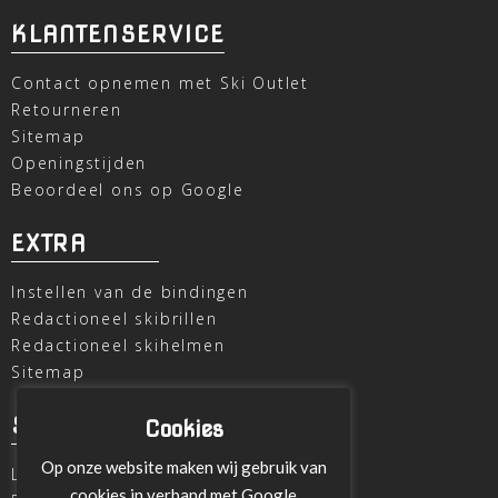
KLANTENSERVICE
Contact opnemen met Ski Outlet
Retourneren
Sitemap
Openingstijden
Beoordeel ons op Google
EXTRA
Instellen van de bindingen
Redactioneel skibrillen
Redactioneel skihelmen
Sitemap
SKI OUTLET
Cookies
Op onze website maken wij gebruik van
Laagheidehof 8
cookies in verband met Google