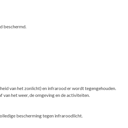
ed beschermd.
lheid van het zonlicht) en infrarood er wordt tegengehouden.
af van het weer, de omgeving en de activiteiten.
volledige bescherming tegen infraroodlicht.