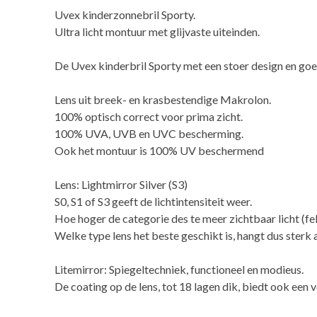
Uvex kinderzonnebril Sporty.
Ultra licht montuur met glijvaste uiteinden.
De Uvex kinderbril Sporty met een stoer design en go
Lens uit breek- en krasbestendige Makrolon.
100% optisch correct voor prima zicht.
100% UVA, UVB en UVC bescherming.
Ook het montuur is 100% UV beschermend
Lens: Lightmirror Silver (S3)
S0, S1 of S3 geeft de lichtintensiteit weer.
Hoe hoger de categorie des te meer zichtbaar licht (fe
Welke type lens het beste geschikt is, hangt dus sterk 
Litemirror: Spiegeltechniek, functioneel en modieus.
De coating op de lens, tot 18 lagen dik, biedt ook een 