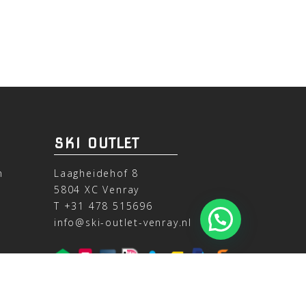
SKI OUTLET
n
Laagheidehof 8
5804 XC Venray
T
+31 478 515696
info@ski-outlet-venray.nl