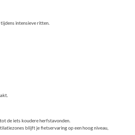
ijdens intensieve ritten.
akt.
tot de iets koudere herfstavonden.
tiezones blijft je fietservaring op een hoog niveau,