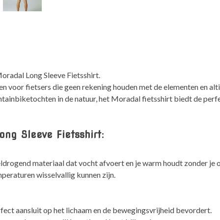
Moradal Long Sleeve Fietsshirt.
n voor fietsers die geen rekening houden met de elementen en alti
ntainbiketochten in de natuur, het Moradal fietsshirt biedt de per
ng Sleeve Fietsshirt:
drogend materiaal dat vocht afvoert en je warm houdt zonder je o
mperaturen wisselvallig kunnen zijn.
fect aansluit op het lichaam en de bewegingsvrijheid bevordert.