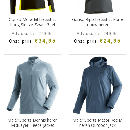
Gonso Moradal Fietsshirt
Gonso Ripo Fietsshirt korte
Long Sleeve Zwart Geel
mouw heren
Adviesprijs:
€
79,95
Adviesprijs:
€
49,95
€
34,95
€
24,95
Onze prijs:
Onze prijs:
Maier Sports Dennis heren
Maier Sports Metor Rec M
MidLayer Fleece Jacket
heren Outdoor Jack