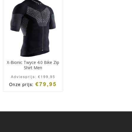
X-Bionic Twyce 4.0 Bike Zip
Shirt Men
Adviesprijs:
€
199,95
€
79,95
Onze prijs: