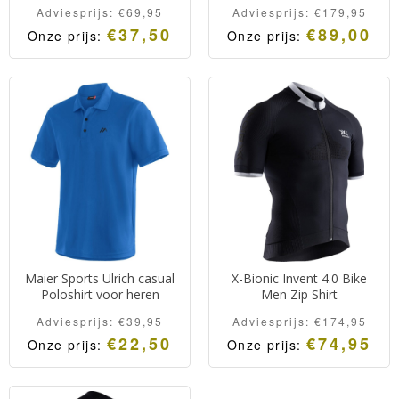
Adviesprijs:
€
69,95
Adviesprijs:
€
179,95
€
37,50
€
89,00
Onze prijs:
Onze prijs:
Maier Sports Ulrich casual
X-Bionic Invent 4.0 Bike
Poloshirt voor heren
Men Zip Shirt
Adviesprijs:
€
39,95
Adviesprijs:
€
174,95
€
22,50
€
74,95
Onze prijs:
Onze prijs: