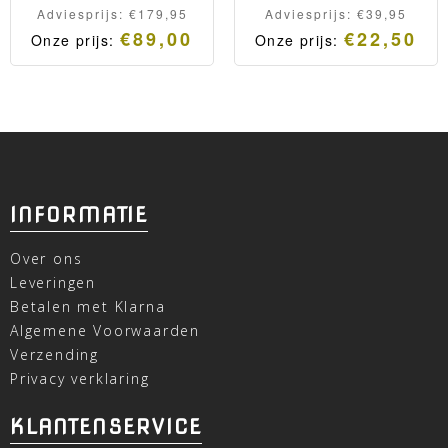
Adviesprijs:
€
179,95
Adviesprijs:
€
39,95
€
89,00
€
22,50
Onze prijs:
Onze prijs:
INFORMATIE
Over ons
Leveringen
Betalen met Klarna
Algemene Voorwaarden
Verzending
Privacy verklaring
KLANTENSERVICE