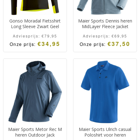
Gonso Moradal Fietsshirt
Maier Sports Dennis heren
Long Sleeve Zwart Geel
MidLayer Fleece Jacket
Adviesprijs:
€
79,95
Adviesprijs:
€
69,95
€
34,95
€
37,50
Onze prijs:
Onze prijs:
Maier Sports Metor Rec M
Maier Sports Ulrich casual
heren Outdoor Jack
Poloshirt voor heren