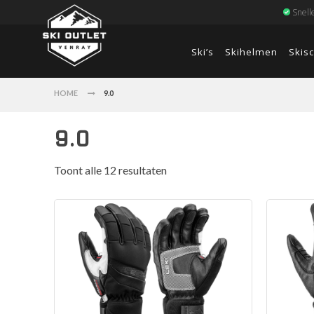
Snell
Ski’s
Skihelmen
Skis
HOME
9.0
9.0
Toont alle 12 resultaten