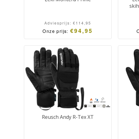
ski
Adviesprijs:
€
114,95
€
94,95
Onze prijs:
O
Reusch Andy R-Tex XT