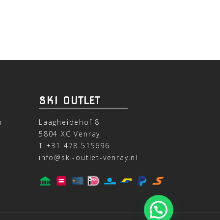
SKI OUTLET
n
Laagheidehof 8
5804 XC Venray
T
+31 478 515696
info@ski-outlet-venray.nl