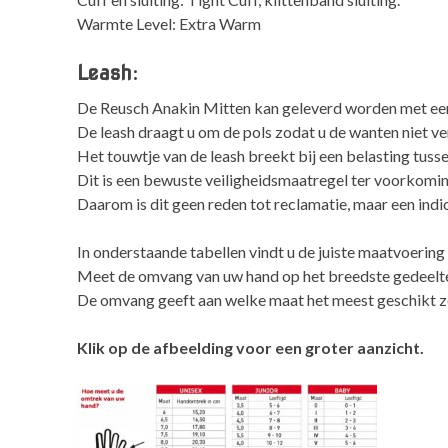
Warmte Level: Extra Warm
Leash:
De Reusch Anakin Mitten kan geleverd worden met een 
De leash draagt u om de pols zodat u de wanten niet verli
Het touwtje van de leash breekt bij een belasting tusse
Dit is een bewuste veiligheidsmaatregel ter voorkoming
Daarom is dit geen reden tot reclamatie, maar een indi
In onderstaande tabellen vindt u de juiste maatvoeri
Meet de omvang van uw hand op het breedste gedeelte
De omvang geeft aan welke maat het meest geschikt z
Klik op de afbeelding voor een groter aanzicht.