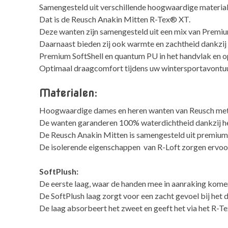
Samengesteld uit verschillende hoogwaardige material
Dat is de Reusch Anakin Mitten R-Tex® XT.
Deze wanten zijn samengesteld uit een mix van Premium
Daarnaast bieden zij ook warmte en zachtheid dankzij 
Premium SoftShell en quantum PU in het handvlak en 
Optimaal draagcomfort tijdens uw wintersportavontuu
Materialen:
Hoogwaardige dames en heren wanten van Reusch met
De wanten garanderen 100% waterdichtheid dankzij 
De Reusch Anakin Mitten is samengesteld uit premium s
De isolerende eigenschappen van R-Loft zorgen ervoo
SoftPlush:
De eerste laag, waar de handen mee in aanraking komen,
De SoftPlush laag zorgt voor een zacht gevoel bij het 
De laag absorbeert het zweet en geeft het via het R-T