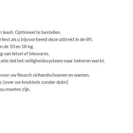
leash. Optioneel te bestellen.
est als u bijvoorbeeld deze uittrekt in de lift.
n de 10 en 18 kg.
 van letsel of blessures.
catie dat het veiligheidssysteem naar behoren werkt.
ng voor uw Reusch skihandschoenen en wanten.
. (over uw knokkels zonder duim)
ou moeten zijn.