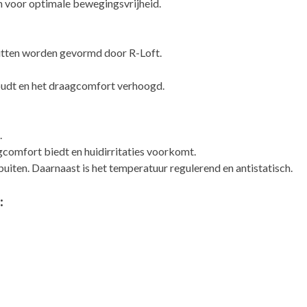
ch voor optimale bewegingsvrijheid.
itten worden gevormd door R-Loft.
.
oudt en het draagcomfort verhoogd.
.
gcomfort biedt en huidirritaties voorkomt.
buiten. Daarnaast is het temperatuur regulerend en antistatisch.
: