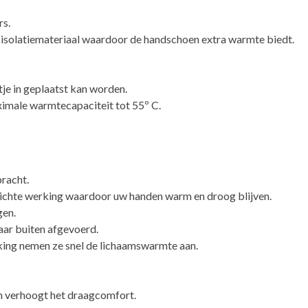
rs.
 isolatiemateriaal waardoor de handschoen extra warmte biedt.
je in geplaatst kan worden.
ximale warmtecapaciteit tot 55º C.
racht.
ichte werking waardoor uw handen warm en droog blijven.
gen.
ar buiten afgevoerd.
ing nemen ze snel de lichaamswarmte aan.
 en verhoogt het draagcomfort.