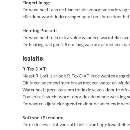
FingerLining:
De want heeft aan de binnenzijde voorgevormde vinge
Hierdoor wordt iedere vinger apart omsloten door het
Heating Pocket:
De want heeft een extra vakje waar een warmtekussent
De heating pad geeft 8 uur lang warmte af met een ma
Isolatie:
R-Tex® XT:
Naast R-Loft is er ook R-Tex® XT in de wanten aangeb
Dit is een ademend membraan met een water en windd
Water heeft geen kans om tot in de vezels door te drin
Transpiratievocht wordt door de ademende werking na
De wanten zijn sneldrogend en door de ademende werk
Softshell Premium:
De exclusieve stof van softshell is van hoge kwaliteit