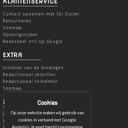
KLANTENSERVICE
Contact opnemen met Ski Outlet
Retourneren
Sitemap
Openingstijden
Beoordeel ons op Google
EXTRA
Instellen van de bindingen
Redactioneel skibrillen
Redactioneel skihelmen
Sitemap
SKI OUTLET
Cookies
Op onze website maken wij gebruik van
Laagheidehof 8
cookies in verband met Google
5804 XC Venray
Analytics. Ik geef hierbij toestemming