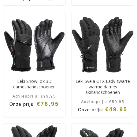
Leki SnowFox 3D
Leki Sveia GTX Lady zwarte
dameshandschoenen
warme dames
skihandschoenen
Adviesprijs:
€
99,95
Adviesprijs:
€
59,95
€
78,95
Onze prijs:
€
49,95
Onze prijs: