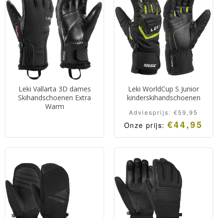
Leki Vallarta 3D dames
Leki WorldCup S Junior
Skihandschoenen Extra
kinderskihandschoenen
Warm
Adviesprijs:
€
59,95
€
44,95
Onze prijs: