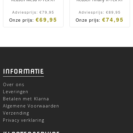
Adviesprijs:
€
79,95
Adviesprijs:
€
89,95
€
69,95
€
74,95
Onze prijs:
Onze prijs:
INFORMATIE
Over ons
Leveringen
Betalen met Klarna
Algemene Voorwaarden
Verzending
Privacy verklaring