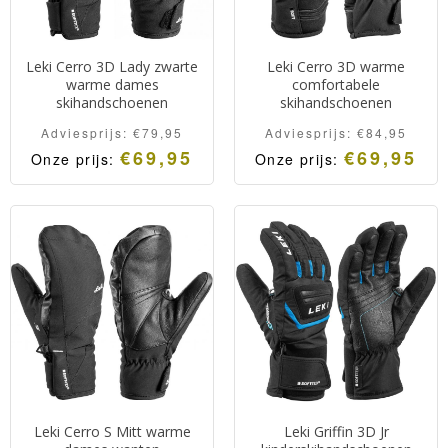
Leki Cerro 3D Lady zwarte
Leki Cerro 3D warme
warme dames
comfortabele
skihandschoenen
skihandschoenen
Adviesprijs:
€
79,95
Adviesprijs:
€
84,95
€
69,95
€
69,95
Onze prijs:
Onze prijs:
Leki Cerro S Mitt warme
Leki Griffin 3D Jr