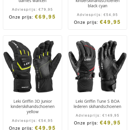
dames wanten
kinderskihandschoenen
black cyan
Adviesprijs:
€
79,95
Adviesprijs:
€
54,95
€
69,95
Onze prijs:
€
49,95
Onze prijs:
Leki Griffin 3D Junior
Leki Griffin Tune S BOA
kinderskihandschoenen
lederen skihandschoenen
yellow
Adviesprijs:
€
149,95
Adviesprijs:
€
54,95
€
49,95
Onze prijs:
€
49,95
Onze prijs: