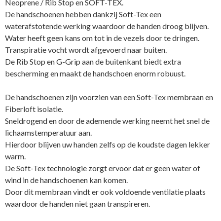
Neoprene / Rib Stop en SOFT-TEX.
De handschoenen hebben dankzij Soft-Tex een
waterafstotende werking waardoor de handen droog blijven.
Water heeft geen kans om tot in de vezels door te dringen.
Transpiratie vocht wordt afgevoerd naar buiten.
De Rib Stop en G-Grip aan de buitenkant biedt extra
bescherming en maakt de handschoen enorm robuust.
De handschoenen zijn voorzien van een Soft-Tex membraan en
Fiberloft isolatie.
Sneldrogend en door de ademende werking neemt het snel de
lichaamstemperatuur aan.
Hierdoor blijven uw handen zelfs op de koudste dagen lekker
warm.
De Soft-Tex technologie zorgt ervoor dat er geen water of
wind in de handschoenen kan komen.
Door dit membraan vindt er ook voldoende ventilatie plaats
waardoor de handen niet gaan transpireren.