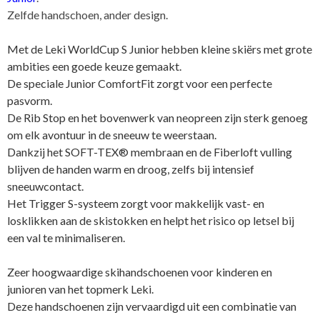
Zelfde handschoen, ander design.
Met de Leki WorldCup S Junior hebben kleine skiërs met grote
ambities een goede keuze gemaakt.
De speciale Junior ComfortFit zorgt voor een perfecte
pasvorm.
De Rib Stop en het bovenwerk van neopreen zijn sterk genoeg
om elk avontuur in de sneeuw te weerstaan.
Dankzij het SOFT-TEX® membraan en de Fiberloft vulling
blijven de handen warm en droog, zelfs bij intensief
sneeuwcontact.
Het Trigger S-systeem zorgt voor makkelijk vast- en
losklikken aan de skistokken en helpt het risico op letsel bij
een val te minimaliseren.
Zeer hoogwaardige skihandschoenen voor kinderen en
junioren van het topmerk Leki.
Deze handschoenen zijn vervaardigd uit een combinatie van