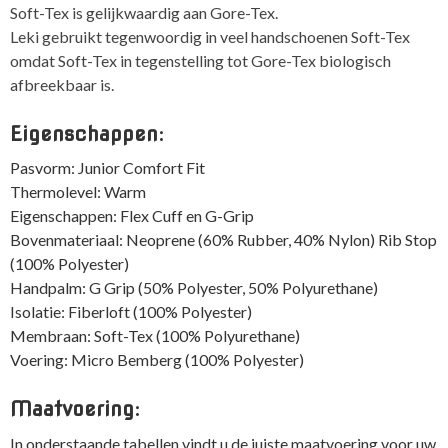
Soft-Tex is gelijkwaardig aan Gore-Tex.
Leki gebruikt tegenwoordig in veel handschoenen Soft-Tex
omdat Soft-Tex in tegenstelling tot Gore-Tex biologisch
afbreekbaar is.
Eigenschappen:
Pasvorm: Junior Comfort Fit
Thermolevel: Warm
Eigenschappen: Flex Cuff en G-Grip
Bovenmateriaal: Neoprene (60% Rubber, 40% Nylon) Rib Stop
(100% Polyester)
Handpalm: G Grip (50% Polyester, 50% Polyurethane)
Isolatie: Fiberloft (100% Polyester)
Membraan: Soft-Tex (100% Polyurethane)
Voering: Micro Bemberg (100% Polyester)
Maatvoering:
In onderstaande tabellen vindt u de juiste maatvoering voor uw