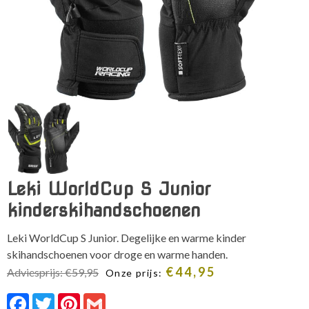
Leki WorldCup S Junior
kinderskihandschoenen
Leki WorldCup S Junior. Degelijke en warme kinder
skihandschoenen voor droge en warme handen.
€
44,95
Adviesprijs:
€
59,95
Onze prijs:
Facebook
Twitter
Pinterest
Gmail