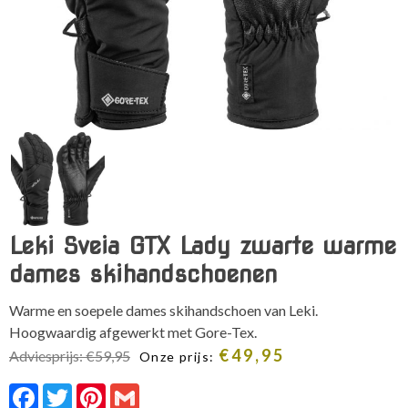
Leki Sveia GTX Lady zwarte warme
dames skihandschoenen
Warme en soepele dames skihandschoen van Leki.
Hoogwaardig afgewerkt met Gore-Tex.
€
49,95
Adviesprijs:
€
59,95
Onze prijs:
Facebook
Twitter
Pinterest
Gmail