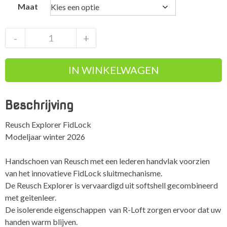
Maat
Reusch
-
+
Explorer
FidLock
IN WINKELWAGEN
aantal
Beschrijving
Reusch Explorer FidLock
Modeljaar winter 2026
Handschoen van Reusch met een lederen handvlak voorzien
van het innovatieve FidLock sluitmechanisme.
De Reusch Explorer is vervaardigd uit softshell gecombineerd
met geitenleer.
De isolerende eigenschappen van R-Loft zorgen ervoor dat uw
handen warm blijven.