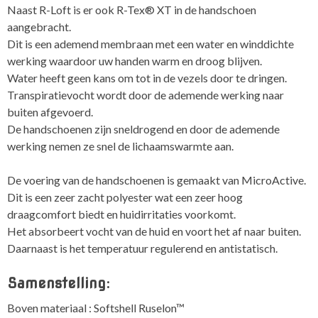
Naast R-Loft is er ook R-Tex® XT in de handschoen
aangebracht.
Dit is een ademend membraan met een water en winddichte
werking waardoor uw handen warm en droog blijven.
Water heeft geen kans om tot in de vezels door te dringen.
Transpiratievocht wordt door de ademende werking naar
buiten afgevoerd.
De handschoenen zijn sneldrogend en door de ademende
werking nemen ze snel de lichaamswarmte aan.
De voering van de handschoenen is gemaakt van MicroActive.
Dit is een zeer zacht polyester wat een zeer hoog
draagcomfort biedt en huidirritaties voorkomt.
Het absorbeert vocht van de huid en voort het af naar buiten.
Daarnaast is het temperatuur regulerend en antistatisch.
Samenstelling:
Boven materiaal : Softshell Ruselon™