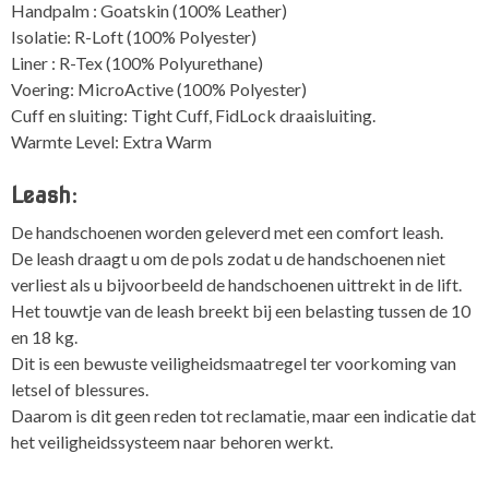
Handpalm : Goatskin (100% Leather)
Isolatie: R-Loft (100% Polyester)
Liner : R-Tex (100% Polyurethane)
Voering: MicroActive (100% Polyester)
Cuff en sluiting: Tight Cuff, FidLock draaisluiting.
Warmte Level: Extra Warm
Leash:
De handschoenen worden geleverd met een comfort leash.
De leash draagt u om de pols zodat u de handschoenen niet
verliest als u bijvoorbeeld de handschoenen uittrekt in de lift.
Het touwtje van de leash breekt bij een belasting tussen de 10
en 18 kg.
Dit is een bewuste veiligheidsmaatregel ter voorkoming van
letsel of blessures.
Daarom is dit geen reden tot reclamatie, maar een indicatie dat
het veiligheidssysteem naar behoren werkt.