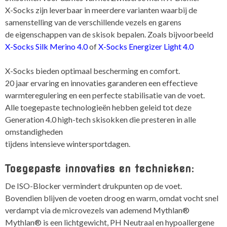
X-Socks zijn leverbaar in meerdere varianten waarbij de
samenstelling van de verschillende vezels en garens
de eigenschappen van de skisok bepalen. Zoals bijvoorbeeld
X-Socks Silk Merino 4.0
of
X-Socks Energizer Light 4.0
X-Socks bieden optimaal bescherming en comfort.
20 jaar ervaring en innovaties garanderen een effectieve
warmteregulering en een perfecte stabilisatie van de voet.
Alle toegepaste technologieën hebben geleid tot deze
Generation 4.0 high-tech skisokken die presteren in alle
omstandigheden
tijdens intensieve wintersportdagen.
Toegepaste innovaties en technieken:
De ISO-Blocker vermindert drukpunten op de voet.
Bovendien blijven de voeten droog en warm, omdat vocht snel
verdampt via de microvezels van ademend Mythlan®
Mythlan® is een lichtgewicht, PH Neutraal en hypoallergene