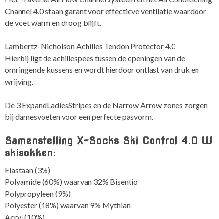
Channel 4.0 staan garant voor effectieve ventilatie waardoor
de voet warm en droog blijft.
Lambertz-Nicholson Achilles Tendon Protector 4.0
Hierbij ligt de achillespees tussen de openingen van de
omringende kussens en wordt hierdoor ontlast van druk en
wrijving.
De 3 ExpandLadiesStripes en de Narrow Arrow zones zorgen
bij damesvoeten voor een perfecte pasvorm.
Samenstelling X-Socks Ski Control 4.0 W
skisokken:
Elastaan ​​(3%)
Polyamide (60%) waarvan 32% Bisentio
Polypropyleen (9%)
Polyester (18%) waarvan 9% Mythlan
Acryl (10%)