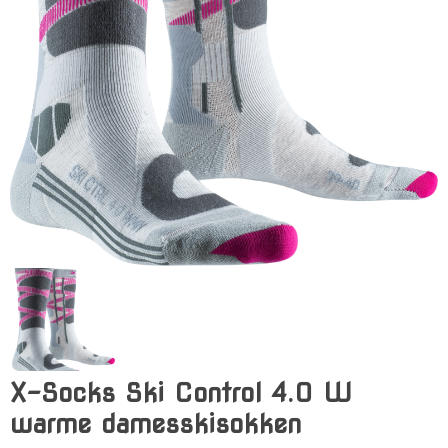
X-Socks Ski Control 4.0 W
warme damesskisokken