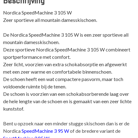
Beschrijving
aantal
Nordica SpeedMachine 3 105 W
Zeer sportieve all mountain damesskischoen.
De Nordica SpeedMachine 3 105 W is een zeer sportieve all
mountain damesskischoen.
Deze sportieve Nordica SpeedMachine 3 105 W combineert
sportperformance met comfort.
Zeer licht, voorzien van extra schokabsorptie en afgewerkt
met een zeer warme en comfortabele binnenschoen.
De schoen heeft een wat compactere pasvorm, maar toch
voldoende ruimte bij de tenen.
De schoen is voorzien van een schokabsorberende laag over
de hele lengte van de schoen en is gemaakt van een zeer lichte
kunststof.
Bent u opzoek naar een minder stugge skischoen dan is er de
Nordica
SpeedMachine 3 95 W
of de bredere variant de