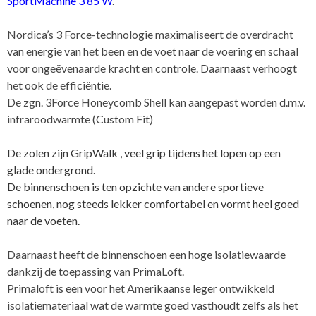
SportMachine 3 85 W
.
Nordica’s 3 Force-technologie maximaliseert de overdracht
van energie van het been en de voet naar de voering en schaal
voor ongeëvenaarde kracht en controle. Daarnaast verhoogt
het ook de efficiëntie.
De zgn. 3Force Honeycomb Shell kan aangepast worden d.m.v.
infraroodwarmte (Custom Fit)
De zolen zijn GripWalk , veel grip tijdens het lopen op een
glade ondergrond.
De binnenschoen is ten opzichte van andere sportieve
schoenen, nog steeds lekker comfortabel en vormt heel goed
naar de voeten.
Daarnaast heeft de binnenschoen een hoge isolatiewaarde
dankzij de toepassing van PrimaLoft.
Primaloft is een voor het Amerikaanse leger ontwikkeld
isolatiemateriaal wat de warmte goed vasthoudt zelfs als het