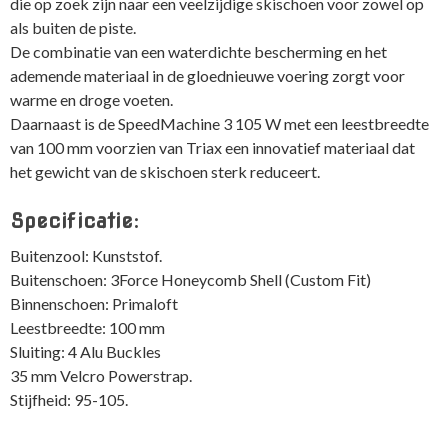
die op zoek zijn naar een veelzijdige skischoen voor zowel op
als buiten de piste.
De combinatie van een waterdichte bescherming en het
ademende materiaal in de gloednieuwe voering zorgt voor
warme en droge voeten.
Daarnaast is de SpeedMachine 3 105 W met een leestbreedte
van 100 mm voorzien van Triax een innovatief materiaal dat
het gewicht van de skischoen sterk reduceert.
Specificatie:
Buitenzool: Kunststof.
Buitenschoen: 3Force Honeycomb Shell (Custom Fit)
Binnenschoen: Primaloft
Leestbreedte: 100 mm
Sluiting: 4 Alu Buckles
35 mm Velcro Powerstrap.
Stijfheid: 95-105.