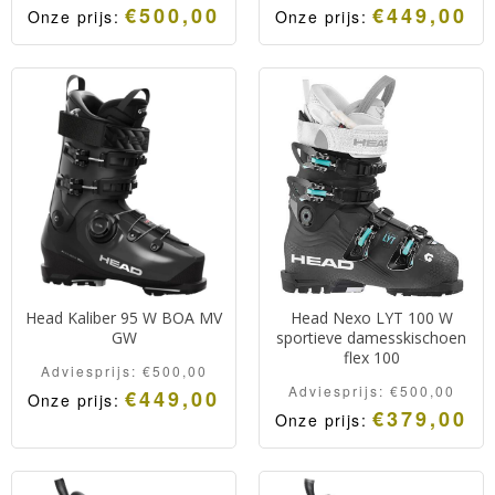
€
500,00
€
449,00
Onze prijs:
Onze prijs:
Head Kaliber 95 W BOA MV
Head Nexo LYT 100 W
GW
sportieve damesskischoen
flex 100
Adviesprijs:
€
500,00
Adviesprijs:
€
500,00
€
449,00
Onze prijs:
€
379,00
Onze prijs: