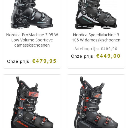
Nordica ProMachine 3 95 W
Nordica SpeedMachine 3
Low Volume Sportieve
105 W damesskischoenen
damesskischoenen
Adviesprijs:
€
499,00
€
449,00
Onze prijs:
€
479,95
Onze prijs: