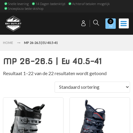
Snelle levering
14 Dagen bedenktijd
Achteraf betalen mogelijk
Snowplaza beste skishop
0
HOME
MP 26-26.5 | EU 40.5-41
MP 26-26.5 | Eu 40.5-41
Resultaat 1–22 van de 22 resultaten wordt getoond