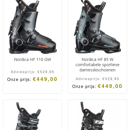
Nordica HF 110 GW
Nordica HF 85 W
comfortabele sportieve
damesskischoenen
Adviesprijs:
€
529,95
€
449,00
Adviesprijs:
€
529,95
Onze prijs:
€
449,00
Onze prijs: