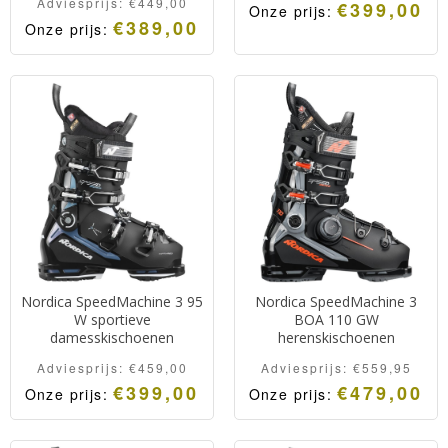
Adviesprijs:
€
449,00
€
399,00
Onze prijs:
€
389,00
Onze prijs:
Nordica SpeedMachine 3 95
Nordica SpeedMachine 3
W sportieve
BOA 110 GW
damesskischoenen
herenskischoenen
Adviesprijs:
€
459,00
Adviesprijs:
€
559,95
€
399,00
€
479,00
Onze prijs:
Onze prijs: