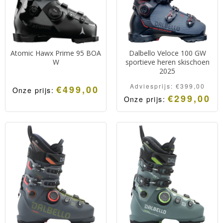
Atomic Hawx Prime 95 BOA
Dalbello Veloce 100 GW
W
sportieve heren skischoen
2025
Adviesprijs:
€
399,00
€
499,00
Onze prijs:
€
299,00
Onze prijs: