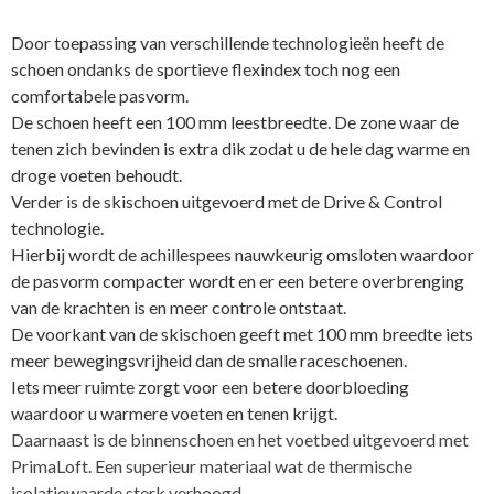
Door toepassing van verschillende technologieën heeft de
schoen ondanks de sportieve flexindex toch nog een
comfortabele pasvorm.
De schoen heeft een 100 mm leestbreedte. De zone waar de
tenen zich bevinden is extra dik zodat u de hele dag warme en
droge voeten behoudt.
Verder is de skischoen uitgevoerd met de Drive & Control
technologie.
Hierbij wordt de achillespees nauwkeurig omsloten waardoor
de pasvorm compacter wordt en er een betere overbrenging
van de krachten is en meer controle ontstaat.
De voorkant van de skischoen geeft met 100 mm breedte iets
meer bewegingsvrijheid dan de smalle raceschoenen.
Iets meer ruimte zorgt voor een betere doorbloeding
waardoor u warmere voeten en tenen krijgt.
Daarnaast is de binnenschoen en het voetbed uitgevoerd met
PrimaLoft. Een superieur materiaal wat de thermische
isolatiewaarde sterk verhoogd.