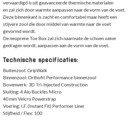
vervaardigd is uit geavanceerde thermische materialen
en zal zich door warmte aanpassen naar de vorm van de voet.
Deze binnenkant is zacht en comfortabel maar heeft een
stijvere zool die door middel van warmte naar de voet
gevormd wordt.
De neoprene Toe Box zal zich naarmate de schoen vaker
gedragen wordt, aanpassen aan de vorm van de voet.
Technische specificaties:
Buitenzool: GripWalk
Binnenzool: Orthofit Performance binnenzool
Bovenwerk: 3D Tri-Injected Construction
Sluiting: 4 Alu Buckles Micro
40 mm Velcro Powerstrap
Voering: I.F. (Instant Fit) Performer Liner
Stijfheid / Flex: 100