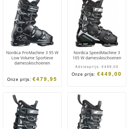
Nordica ProMachine 3 95 W
Nordica SpeedMachine 3
Low Volume Sportieve
105 W damesskischoenen
damesskischoenen
Adviesprijs:
€
499,00
€
449,00
Onze prijs:
€
479,95
Onze prijs: