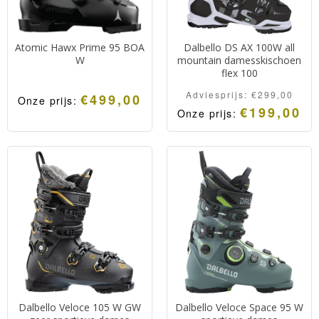
Atomic Hawx Prime 95 BOA
Dalbello DS AX 100W all
W
mountain damesskischoen
flex 100
Adviesprijs:
€
299,00
€
499,00
Onze prijs:
€
199,00
Onze prijs:
Dalbello Veloce 105 W GW
Dalbello Veloce Space 95 W