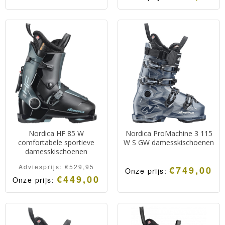
Nordica HF 85 W
Nordica ProMachine 3 115
comfortabele sportieve
W S GW damesskischoenen
damesskischoenen
Adviesprijs:
€
529,95
€
749,00
Onze prijs:
€
449,00
Onze prijs: