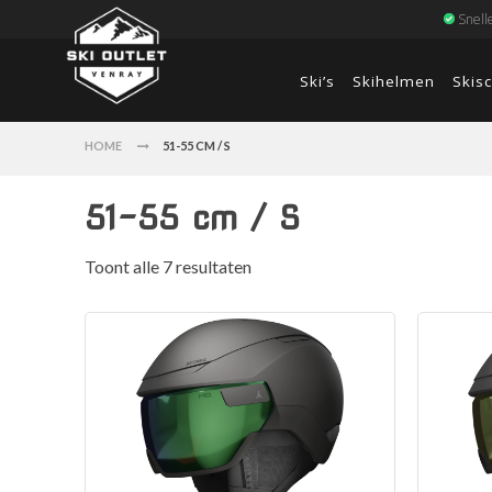
Snell
Ski’s
Skihelmen
Skis
HOME
51-55 CM / S
51-55 cm / S
Toont alle 7 resultaten