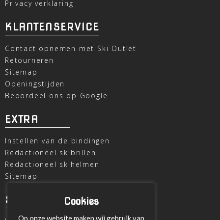
Privacy verklaring
KLANTENSERVICE
Contact opnemen met Ski Outlet
Retourneren
Sitemap
Openingstijden
Beoordeel ons op Google
EXTRA
Instellen van de bindingen
Redactioneel skibrillen
Redactioneel skihelmen
Sitemap
SKI OUTLET
Cookies
Op onze website maken wij gebruik van