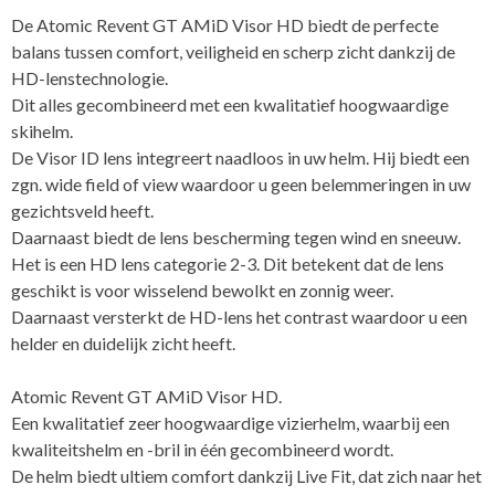
De Atomic Revent GT AMiD Visor HD biedt de perfecte
balans tussen comfort, veiligheid en scherp zicht dankzij de
HD-lenstechnologie.
Dit alles gecombineerd met een kwalitatief hoogwaardige
skihelm.
De Visor ID lens integreert naadloos in uw helm. Hij biedt een
zgn. wide field of view waardoor u geen belemmeringen in uw
gezichtsveld heeft.
Daarnaast biedt de lens bescherming tegen wind en sneeuw.
Het is een HD lens categorie 2-3. Dit betekent dat de lens
geschikt is voor wisselend bewolkt en zonnig weer.
Daarnaast versterkt de HD-lens het contrast waardoor u een
helder en duidelijk zicht heeft.
Atomic Revent GT AMiD Visor HD.
Een kwalitatief zeer hoogwaardige vizierhelm, waarbij een
kwaliteitshelm en -bril in één gecombineerd wordt.
De helm biedt ultiem comfort dankzij Live Fit, dat zich naar het