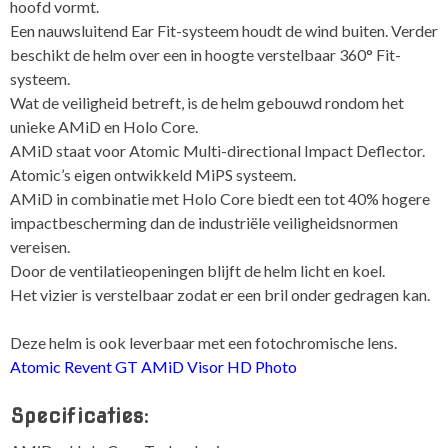
hoofd vormt.
Een nauwsluitend Ear Fit-systeem houdt de wind buiten. Verder
beschikt de helm over een in hoogte verstelbaar 360° Fit-
systeem.
Wat de veiligheid betreft, is de helm gebouwd rondom het
unieke AMiD en Holo Core.
AMiD staat voor Atomic Multi-directional Impact Deflector.
Atomic’s eigen ontwikkeld MiPS systeem.
AMiD in combinatie met Holo Core biedt een tot 40% hogere
impactbescherming dan de industriële veiligheidsnormen
vereisen.
Door de ventilatieopeningen blijft de helm licht en koel.
Het vizier is verstelbaar zodat er een bril onder gedragen kan.
Deze helm is ook leverbaar met een fotochromische lens.
Atomic Revent GT AMiD Visor HD Photo
Specificaties: