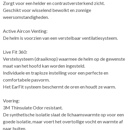
Zorgt voor een helder en contrastversterkend zicht.
Geschikt voor wisselend bewolkt en zonnige
weersomstandigheden.
Active Aircon Venting:
De helm is voorzien van een verstelbaar ventilatiesysteem.
Live Fit 360:
Verstelsysteem (draaiknop) waarmee de helm op de gewenste
maat van het hoofd kan worden ingesteld.
Individuele en traploze instelling voor een perfecte en
comfortabele pasvorm.
Het EarFit systeem beschermt de oren en houdt ze warm.
Voering:
3M Thinsulate Odor resistant.
De synthetische isolatie slaat de lichaamswarmte op voor een
goede isolatie, maar voert het overtollige vocht en warmte af
naar buiten.