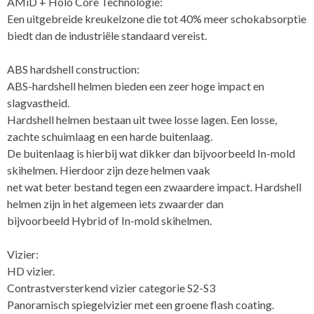
AMiD + Holo Core Technologie:
Een uitgebreide kreukelzone die tot 40% meer schokabsorptie
biedt dan de industriële standaard vereist.
ABS hardshell construction:
ABS-hardshell helmen bieden een zeer hoge impact en
slagvastheid.
Hardshell helmen bestaan uit twee losse lagen. Een losse,
zachte schuimlaag en een harde buitenlaag.
De buitenlaag is hierbij wat dikker dan bijvoorbeeld In-mold
skihelmen. Hierdoor zijn deze helmen vaak
net wat beter bestand tegen een zwaardere impact. Hardshell
helmen zijn in het algemeen iets zwaarder dan
bijvoorbeeld Hybrid of In-mold skihelmen.
Vizier:
HD vizier.
Contrastversterkend vizier categorie S2-S3
Panoramisch spiegelvizier met een groene flash coating.