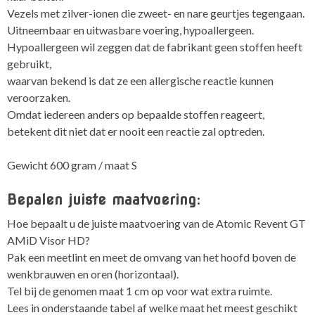
Vezels met zilver-ionen die zweet- en nare geurtjes tegengaan.
Uitneembaar en uitwasbare voering, hypoallergeen.
Hypoallergeen wil zeggen dat de fabrikant geen stoffen heeft
gebruikt,
waarvan bekend is dat ze een allergische reactie kunnen
veroorzaken.
Omdat iedereen anders op bepaalde stoffen reageert,
betekent dit niet dat er nooit een reactie zal optreden.
Gewicht 600 gram / maat S
Bepalen juiste maatvoering:
Hoe bepaalt u de juiste maatvoering van de Atomic Revent GT
AMiD Visor HD?
Pak een meetlint en meet de omvang van het hoofd boven de
wenkbrauwen en oren (horizontaal).
Tel bij de genomen maat 1 cm op voor wat extra ruimte.
Lees in onderstaande tabel af welke maat het meest geschikt