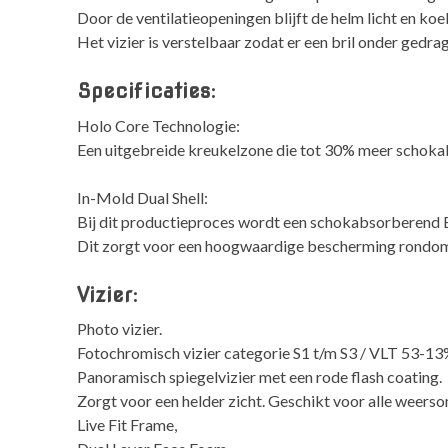
Door de ventilatieopeningen blijft de helm licht en koel
Het vizier is verstelbaar zodat er een bril onder gedra
Specificaties:
Holo Core Technologie:
Een uitgebreide kreukelzone die tot 30% meer schokabs
In-Mold Dual Shell:
Bij dit productieproces wordt een schokabsorberend 
Dit zorgt voor een hoogwaardige bescherming rondom.
Vizier:
Photo vizier.
Fotochromisch vizier categorie S1 t/m S3 / VLT 53-1
Panoramisch spiegelvizier met een rode flash coating.
Zorgt voor een helder zicht. Geschikt voor alle weer
Live Fit Frame,