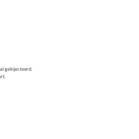
l geïnjecteerd.
rt.