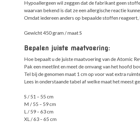
Hypoallergeen wil zeggen dat de fabrikant geen stoffe
waarvan bekend is dat ze een allergische reactie kunn
Omdat iedereen anders op bepaalde stoffen reageert, be
Gewicht 450 gram / maat S
Bepalen juiste maatvoering:
Hoe bepaalt u de juiste maatvoering van de Atomic Re
Pak een meetlint en meet de omvang van het hoofd bo
Tel bij de genomen maat 1 cm op voor wat extra ruimte
Lees in onderstaande tabel af welke maat het meest ges
S / 51 – 55 cm
M / 55 – 59 cm
L / 59 – 63 cm
XL / 63 – 65 cm