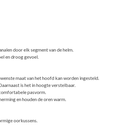
nalen door elk segment van de helm.
oel en droog gevoel.
wenste maat van het hoofd kan worden ingesteld.
aarnaast is het in hoogte verstelbaar.
n comfortabele pasvorm.
herming en houden de oren warm.
ormige oorkussens.