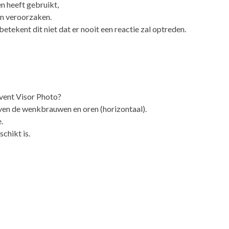
n heeft gebruikt,
en veroorzaken.
tekent dit niet dat er nooit een reactie zal optreden.
vent Visor Photo?
ven de wenkbrauwen en oren (horizontaal).
.
chikt is.