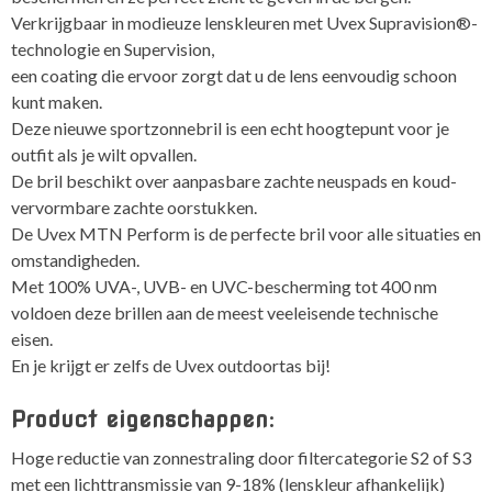
Verkrijgbaar in modieuze lenskleuren met Uvex Supravision®-
technologie en Supervision,
een coating die ervoor zorgt dat u de lens eenvoudig schoon
kunt maken.
Deze nieuwe sportzonnebril is een echt hoogtepunt voor je
outfit als je wilt opvallen.
De bril beschikt over aanpasbare zachte neuspads en koud-
vervormbare zachte oorstukken.
De Uvex MTN Perform is de perfecte bril voor alle situaties en
omstandigheden.
Met 100% UVA-, UVB- en UVC-bescherming tot 400 nm
voldoen deze brillen aan de meest veeleisende technische
eisen.
En je krijgt er zelfs de Uvex outdoortas bij!
Product eigenschappen:
Hoge reductie van zonnestraling door filtercategorie S2 of S3
met een lichttransmissie van 9-18% (lenskleur afhankelijk)