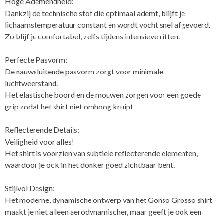
Hoge Ademendheid:
Dankzij de technische stof die optimaal ademt, blijft je
lichaamstemperatuur constant en wordt vocht snel afgevoerd.
Zo blijf je comfortabel, zelfs tijdens intensieve ritten.
Perfecte Pasvorm:
De nauwsluitende pasvorm zorgt voor minimale
luchtweerstand.
Het elastische boord en de mouwen zorgen voor een goede
grip zodat het shirt niet omhoog kruipt.
Reflecterende Details:
Veiligheid voor alles!
Het shirt is voorzien van subtiele reflecterende elementen,
waardoor je ook in het donker goed zichtbaar bent.
Stijlvol Design:
Het moderne, dynamische ontwerp van het Gonso Grosso shirt
maakt je niet alleen aerodynamischer, maar geeft je ook een