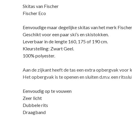
Skitas van Fischer
Fischer Eco
Eenvoudige maar degelijke skitas van het merk Fischer
Geschikt voor een paar ski’s en skistokken.
Leverbaar in de lengte 160, 175 of 190 cm.
Kleurstelling: Zwart Geel.
100% polyester.
Aan de zijkant heeft de tas een extra opbergvak voor k
Het opbergvak is te openen en sluiten d.m.v. een ritsslui
Eenvoudig op te vouwen
Zeer licht
Dubbele rits
Draagband