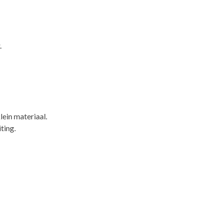
.
lein materiaal.
ting.