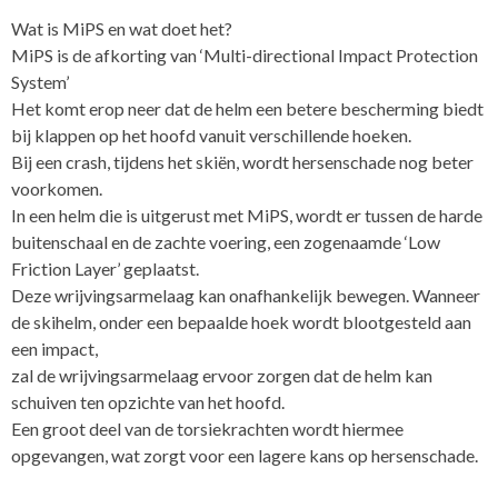
Wat is MiPS en wat doet het?
MiPS is de afkorting van ‘Multi-directional Impact Protection
System’
Het komt erop neer dat de helm een betere bescherming biedt
bij klappen op het hoofd vanuit verschillende hoeken.
Bij een crash, tijdens het skiën, wordt hersenschade nog beter
voorkomen.
In een helm die is uitgerust met MiPS, wordt er tussen de harde
buitenschaal en de zachte voering, een zogenaamde ‘Low
Friction Layer’ geplaatst.
Deze wrijvingsarmelaag kan onafhankelijk bewegen. Wanneer
de skihelm, onder een bepaalde hoek wordt blootgesteld aan
een impact,
zal de wrijvingsarmelaag ervoor zorgen dat de helm kan
schuiven ten opzichte van het hoofd.
Een groot deel van de torsiekrachten wordt hiermee
opgevangen, wat zorgt voor een lagere kans op hersenschade.