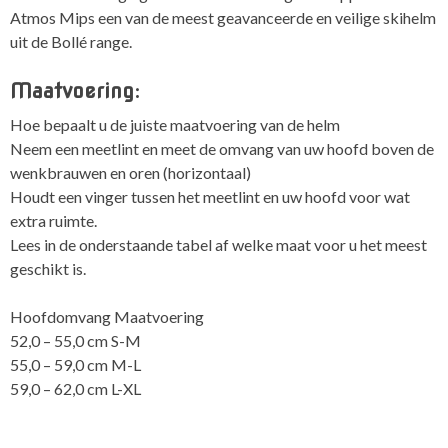
Atmos Mips een van de meest geavanceerde en veilige skihelm
uit de Bollé range.
Maatvoering:
Hoe bepaalt u de juiste maatvoering van de helm
Neem een meetlint en meet de omvang van uw hoofd boven de
wenkbrauwen en oren (horizontaal)
Houdt een vinger tussen het meetlint en uw hoofd voor wat
extra ruimte.
Lees in de onderstaande tabel af welke maat voor u het meest
geschikt is.
Hoofdomvang Maatvoering
52,0 – 55,0 cm S-M
55,0 – 59,0 cm M-L
59,0 – 62,0 cm L-XL