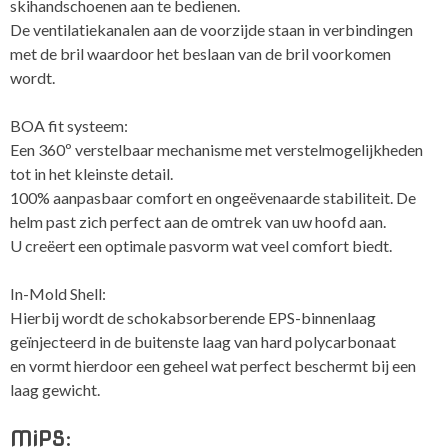
skihandschoenen aan te bedienen.
De ventilatiekanalen aan de voorzijde staan in verbindingen
met de bril waardoor het beslaan van de bril voorkomen
wordt.
BOA fit systeem:
Een 360º verstelbaar mechanisme met verstelmogelijkheden
tot in het kleinste detail.
100% aanpasbaar comfort en ongeëvenaarde stabiliteit. De
helm past zich perfect aan de omtrek van uw hoofd aan.
U creëert een optimale pasvorm wat veel comfort biedt.
In-Mold Shell:
Hierbij wordt de schokabsorberende EPS-binnenlaag
geïnjecteerd in de buitenste laag van hard polycarbonaat
en vormt hierdoor een geheel wat perfect beschermt bij een
laag gewicht.
MiPS: