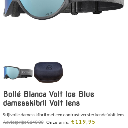
Bollé Blanca Volt Ice Blue
damesskibril Volt lens
Stijlvolle damesskibril met een contrast versterkende Volt lens.
€
119,95
Adviesprijs:
€
140,00
Onze prijs: