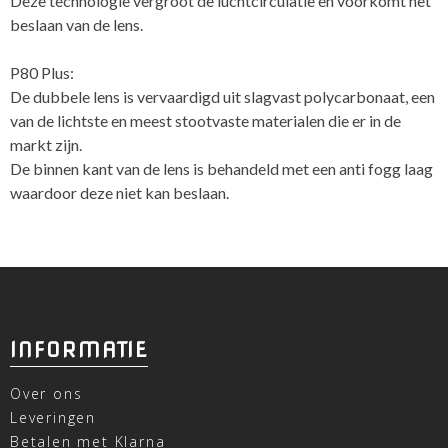
Deze technologie vergroot de luchtcirculatie en voorkomt het
beslaan van de lens.
P80 Plus:
De dubbele lens is vervaardigd uit slagvast polycarbonaat, een
van de lichtste en meest stootvaste materialen die er in de
markt zijn.
De binnen kant van de lens is behandeld met een anti fogg laag
waardoor deze niet kan beslaan.
INFORMATIE
Over ons
Leveringen
Betalen met Klarna