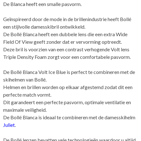
De Blanca heeft een smalle pasvorm.
Geïnspireerd door de mode in de brillenindustrie heeft Bollé
een stijlvolle damesskibril ontwikkeld.
De Bollé Blanca heeft een dubbele lens die een extra Wide
Field Of View geeft zonder dat er vervorming optreedt.
Deze bril is voorzien van een contrast verhogende Volt lens
Triple Density Foam zorgt voor een comfortabele pasvorm.
De Bollé Blanca Volt Ice Blue is perfect te combineren met de
skihelmen van Bollé.
Helmen en brillen worden op elkaar afgestemd zodat dit een
perfecte match vormt.
Dit garandeert een perfecte pasvorm, optimale ventilatie en
maximale veiligheid.
De Bollé Blanca is ideaal te combineren met de damesskihelm
Juliet
.
De Bollé lenzen bevatten vele technologieën waardoor u altijd