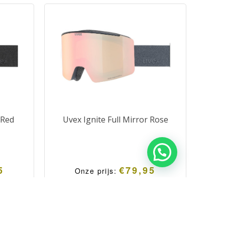
 Red
Uvex Ignite Full Mirror Rose
5
€
79,95
Onze prijs: