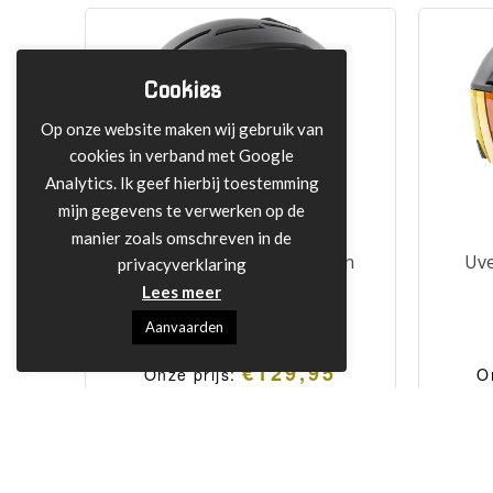
Cookies
Op onze website maken wij gebruik van
cookies in verband met Google
Analytics. Ik geef hierbij toestemming
mijn gegevens te verwerken op de
manier zoals omschreven in de
Uvex Gravitate all mountain
Uve
privacyverklaring
skihelm
Lees meer
Aanvaarden
Adviesprijs:
€
149,95
€
129,95
Onze prijs:
O