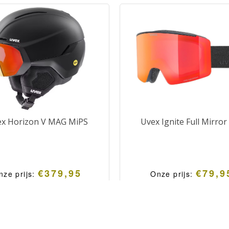
x Horizon V MAG MiPS
Uvex Ignite Full Mirror
€
379,95
€
79,9
nze prijs:
Onze prijs: