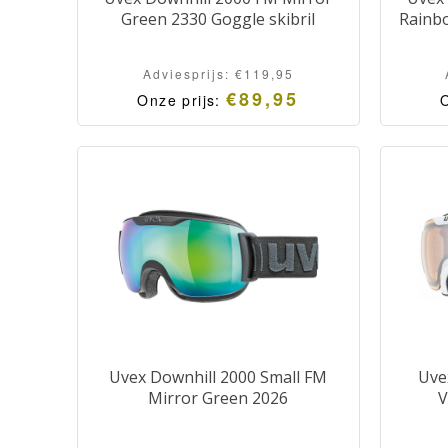
Green 2330 Goggle skibril
Rainbo
Adviesprijs:
€
119,95
€
89,95
Onze prijs:
O
Uvex Downhill 2000 Small FM
Uve
Mirror Green 2026
V