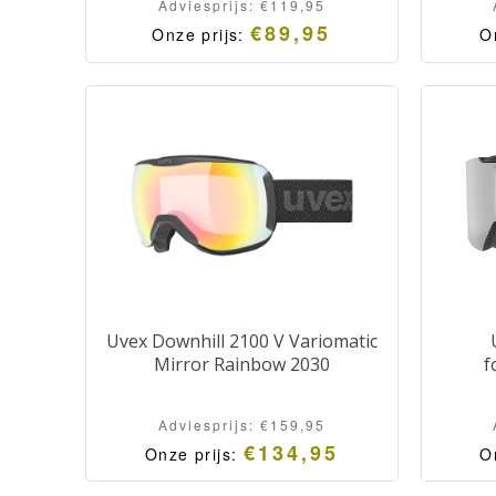
Adviesprijs:
€
119,95
€
89,95
Onze prijs:
O
Uvex Downhill 2100 V Variomatic
Mirror Rainbow 2030
f
Adviesprijs:
€
159,95
€
134,95
Onze prijs:
O