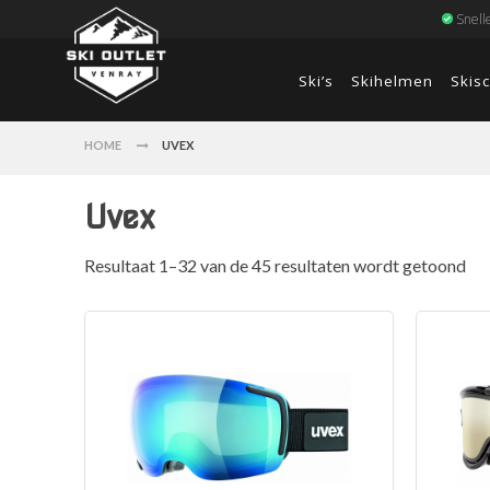
Snell
Ski’s
Skihelmen
Skis
HOME
UVEX
Uvex
Resultaat 1–32 van de 45 resultaten wordt getoond