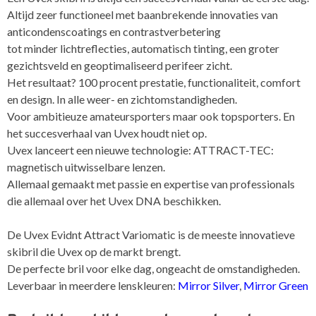
Altijd zeer functioneel met baanbrekende innovaties van
anticondenscoatings en contrastverbetering
tot minder lichtreflecties, automatisch tinting, een groter
gezichtsveld en geoptimaliseerd perifeer zicht.
Het resultaat? 100 procent prestatie, functionaliteit, comfort
en design. In alle weer- en zichtomstandigheden.
Voor ambitieuze amateursporters maar ook topsporters. En
het succesverhaal van Uvex houdt niet op.
Uvex lanceert een nieuwe technologie: ATTRACT-TEC:
magnetisch uitwisselbare lenzen.
Allemaal gemaakt met passie en expertise van professionals
die allemaal over het Uvex DNA beschikken.
De Uvex Evidnt Attract Variomatic is de meeste innovatieve
skibril die Uvex op de markt brengt.
De perfecte bril voor elke dag, ongeacht de omstandigheden.
Leverbaar in meerdere lenskleuren:
Mirror Silver
,
Mirror Green