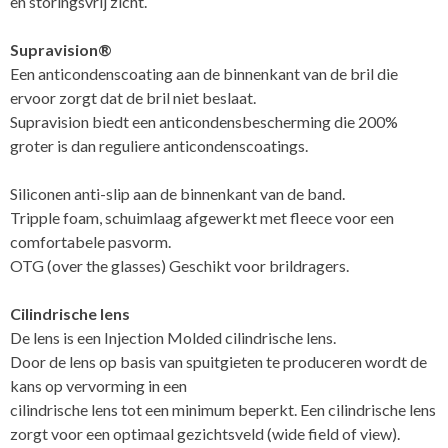
en storingsvrij zicht.
Supravision®
Een anticondenscoating aan de binnenkant van de bril die
ervoor zorgt dat de bril niet beslaat.
Supravision biedt een anticondensbescherming die 200%
groter is dan reguliere anticondenscoatings.
Siliconen anti-slip aan de binnenkant van de band.
Tripple foam, schuimlaag afgewerkt met fleece voor een
comfortabele pasvorm.
OTG (over the glasses) Geschikt voor brildragers.
Cilindrische lens
De lens is een Injection Molded cilindrische lens.
Door de lens op basis van spuitgieten te produceren wordt de
kans op vervorming in een
cilindrische lens tot een minimum beperkt. Een cilindrische lens
zorgt voor een optimaal gezichtsveld (wide field of view).