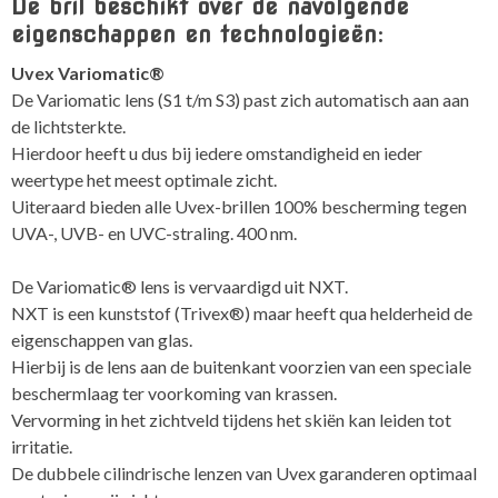
De bril beschikt over de navolgende
eigenschappen en technologieën:
Uvex Variomatic®
De Variomatic lens (S1 t/m S3) past zich automatisch aan aan
de lichtsterkte.
Hierdoor heeft u dus bij iedere omstandigheid en ieder
weertype het meest optimale zicht.
Uiteraard bieden alle Uvex-brillen 100% bescherming tegen
UVA-, UVB- en UVC-straling. 400 nm.
De Variomatic® lens is vervaardigd uit NXT.
NXT is een kunststof (Trivex®) maar heeft qua helderheid de
eigenschappen van glas.
Hierbij is de lens aan de buitenkant voorzien van een speciale
beschermlaag ter voorkoming van krassen.
Vervorming in het zichtveld tijdens het skiën kan leiden tot
irritatie.
De dubbele cilindrische lenzen van Uvex garanderen optimaal