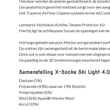
Hierdoor worden de spieren gestabiliseerd, de bloedci
Een anatomisch gevormd voetbed zorgt voor een aang
Het Traverse AirFlow Channel systeem en het AirCondit
Lambertz-Nicholson Achilles Tendon Protector 4.0
Hierbij ligt de achillespees tussen de openingen van d
Het hoge gehalte aan pure Merino wol garandeert perfec
De sokken zijn samengesteld uit de beste materialen 
Deze sok is ook ideaal voor mensen met een uitgespro
De padding en de 3D breitechnologie beschermt tegen m
Samenstelling X-Socks Ski Light 4.0
Elastaan ​​(5%)
Polyamide (43%) waarvan 19% Bisentio
Polypropyleen (6%)
Wol (36%) Apani® Merino Wool
Acryl (10%)