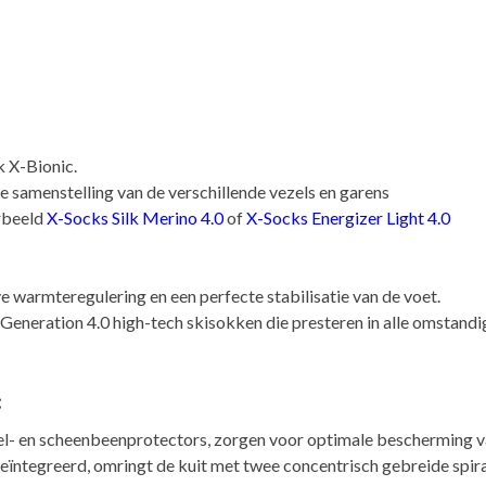
 X-Bionic.
e samenstelling van de verschillende vezels en garens
orbeeld
X-Socks Silk Merino 4.0
of
X-Socks Energizer Light 4.0
ve warmteregulering en een perfecte stabilisatie van de voet.
Generation 4.0 high-tech skisokken die presteren in alle omstand
:
iel- en scheenbeenprotectors, zorgen voor optimale bescherming v
geïntegreerd, omringt de kuit met twee concentrisch gebreide spira