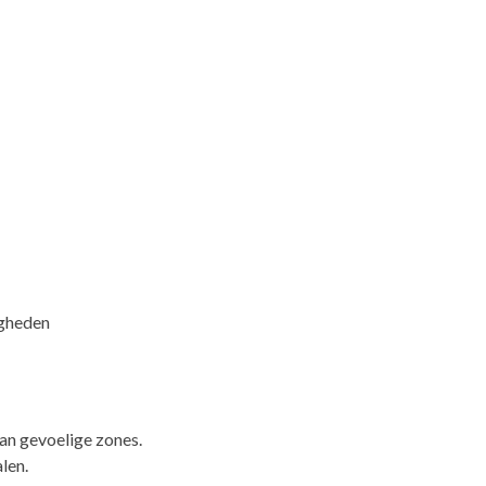
igheden
an gevoelige zones.
len.