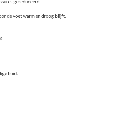
essures gereduceerd.
or de voet warm en droog blijft.
g.
ige huid.