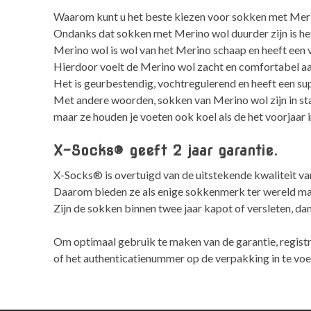
Waarom kunt u het beste kiezen voor sokken met Mer
Ondanks dat sokken met Merino wol duurder zijn is he
Merino wol is wol van het Merino schaap en heeft een v
Hierdoor voelt de Merino wol zacht en comfortabel aan
Het is geurbestendig, vochtregulerend en heeft een su
Met andere woorden, sokken van Merino wol zijn in sta
maar ze houden je voeten ook koel als de het voorjaar i
X-Socks® geeft 2 jaar garantie.
X-Socks® is overtuigd van de uitstekende kwaliteit va
Daarom bieden ze als enige sokkenmerk ter wereld maar
Zijn de sokken binnen twee jaar kapot of versleten, d
Om optimaal gebruik te maken van de garantie, regist
of het authenticatienummer op de verpakking in te voe