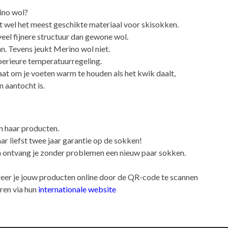
ino wol?
t wel het meest geschikte materiaal voor skisokken.
eel fijnere structuur dan gewone wol.
. Tevens jeukt Merino wol niet.
perieure temperatuurregeling.
at om je voeten warm te houden als het kwik daalt,
n aantocht is.
n haar producten.
 liefst twee jaar garantie op de sokken!
an ontvang je zonder problemen een nieuw paar sokken.
reer je jouw producten online door de QR-code te scannen
ren via hun
internationale website