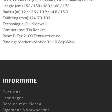
Lengte (cm) 153 / 158 / 163 / 168 / 173
Radius (m) 12 / 12.9 / 13.9 / 14.8 / 15.8
Taillering (mm) 124-73-103
Technologie: Full Sidewall
Camber Line: Tip Rocker
Base: P-Tex 2100 Zebra structure
Binding: Marker vMotion3 11.0 GripWalk
INFORMATIE
Over ons
Leveringen
Betalen met Klarna
Algemene Voorwaarden