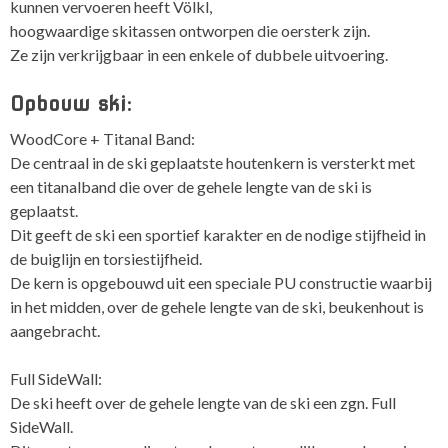
kunnen vervoeren heeft Völkl,
hoogwaardige skitassen
ontworpen die oersterk zijn.
Ze zijn verkrijgbaar in een enkele of dubbele uitvoering.
Opbouw ski:
WoodCore + Titanal Band:
De centraal in de ski geplaatste houtenkern is versterkt met
een titanalband die over de gehele lengte van de ski is
geplaatst.
Dit geeft de ski een sportief karakter en de nodige stijfheid in
de buiglijn en torsiestijfheid.
De kern is opgebouwd uit een speciale PU constructie waarbij
in het midden, over de gehele lengte van de ski, beukenhout is
aangebracht.
Full SideWall:
De ski heeft over de gehele lengte van de ski een zgn. Full
SideWall.