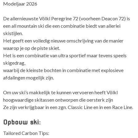
Modeljaar 2026
De allernieuwste Völkl Peregrine 72 (voorheen Deacon 72) is
een all mountain ski die een combinatie biedt van allerlei
skistijlen.
Het geeft een volledig nieuwe omschrijving van de manier
waarop je op de piste skiet.
Het is een combinatie van ultra sportief maar tevens speels
skigedrag,
waarbij de kleinste bochten in combinatie met explosieve
afdalingen mogelijk zijn.
Om uw ski’s makkelijk te kunnen vervoeren heeft Völkl
hoogwaardige skitassen ontworpen die oersterk zijn
Ze zijn verkrijgbaar in een zgn.
Classic Line
en in een
Race Line
.
Opbouw ski:
Tailored Carbon Tips: