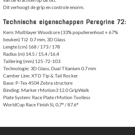
Dit verhoogt de grip en controle enorm.
Technische eigenschappen Peregrine 72:
Kern: Multilayer Woodcore (33% populierenhout + 67%
beuken) Ti2 0.7 mm, 3D Glass
Lengte (cm) 168 / 173 / 178
Radius (m) 14.5 / 15.4 /16,4
Taillering (mm) 125-72-103
Technologie: 3D Glass, Dual Titanium 0.7 mm
Camber Line: XTD Tip & Tail Rocker
Base: P-Tex 4504 Zebra structure
Binding: Marker rMotion3 12.0 GripWalk
Plate System: Race Plate rMotion Toolless
WorldCup Race Finish SL 0,7° / 87.6°