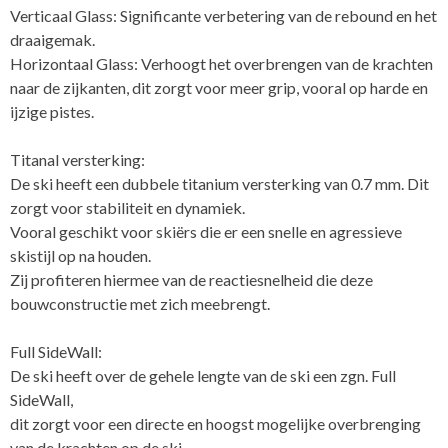
Verticaal Glass: Significante verbetering van de rebound en het
draaigemak.
Horizontaal Glass: Verhoogt het overbrengen van de krachten
naar de zijkanten, dit zorgt voor meer grip, vooral op harde en
ijzige pistes.
Titanal versterking:
De ski heeft een dubbele titanium versterking van 0.7 mm. Dit
zorgt voor stabiliteit en dynamiek.
Vooral geschikt voor skiërs die er een snelle en agressieve
skistijl op na houden.
Zij profiteren hiermee van de reactiesnelheid die deze
bouwconstructie met zich meebrengt.
Full SideWall:
De ski heeft over de gehele lengte van de ski een zgn. Full
SideWall,
dit zorgt voor een directe en hoogst mogelijke overbrenging
van de krachten op de ski.