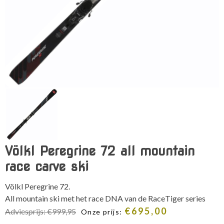
Völkl Peregrine 72 all mountain
race carve ski
Völkl Peregrine 72.
All mountain ski met het race DNA van de RaceTiger series
€
695,00
Adviesprijs:
€
999,95
Onze prijs: