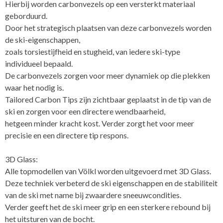
Hierbij worden carbonvezels op een versterkt materiaal
geborduurd.
Door het strategisch plaatsen van deze carbonvezels worden
de ski-eigenschappen,
zoals torsiestijfheid en stugheid, van iedere ski-type
individueel bepaald.
De carbonvezels zorgen voor meer dynamiek op die plekken
waar het nodig is.
Tailored Carbon Tips zijn zichtbaar geplaatst in de tip van de
ski en zorgen voor een directere wendbaarheid,
hetgeen minder kracht kost. Verder zorgt het voor meer
precisie en een directere tip respons.
3D Glass:
Alle topmodellen van Völkl worden uitgevoerd met 3D Glass.
Deze techniek verbeterd de ski eigenschappen en de stabiliteit
van de ski met name bij zwaardere sneeuwcondities.
Verder geeft het de ski meer grip en een sterkere rebound bij
het uitsturen van de bocht.